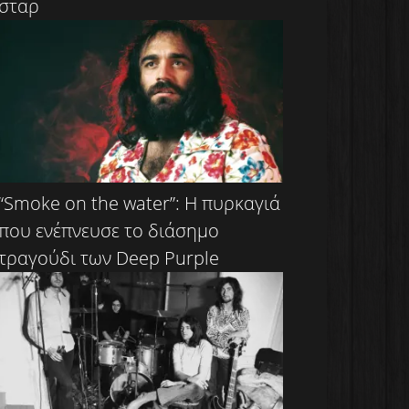
σταρ
“Smoke on the water”: Η πυρκαγιά
που ενέπνευσε το διάσημο
τραγούδι των Deep Purple