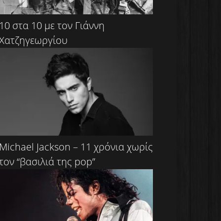
10 στα 10 με τον Γιάννη
Χατζηγεωργίου
Michael Jackson – 11 χρόνια χωρίς
τον “βασιλιά της pop”