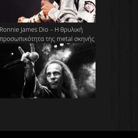
Ronnie James Dio – Η θρυλική
προσωπικότητα της metal σκηνής