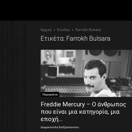
Αρχική
Ετικέτες
Farrokh Bulsara
Ετικέτα: Farrokh Bulsara
Πορτραίτα
Freddie Mercury – Ο άνθρωπος
που είναι μια κατηγορία, μια
εποχή...
Διαμαντούλα Χατζηαντωνίου