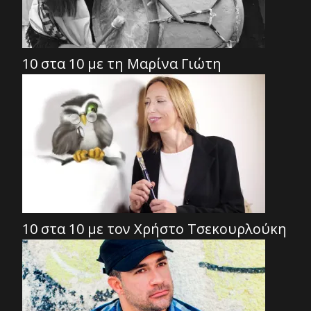
10 στα 10 με τη Μαρίνα Γιώτη
10 στα 10 με τον Χρήστο Τσεκουρλούκη