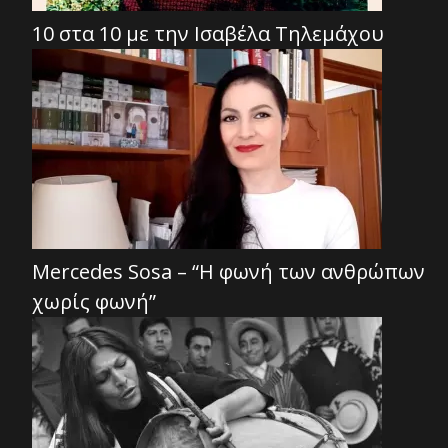
10 στα 10 με την Ισαβέλα Τηλεμάχου
Mercedes Sosa – “Η φωνή των ανθρώπων
χωρίς φωνή”