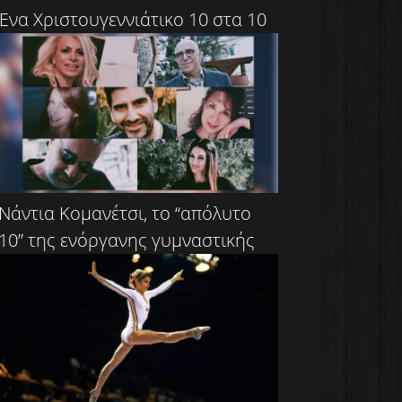
Ένα Χριστουγεννιάτικο 10 στα 10
Νάντια Κομανέτσι, το “απόλυτο
10” της ενόργανης γυμναστικής