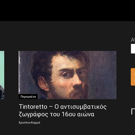
Α
Πορτραίτα
Tintoretto – Ο αντισυμβατικός
ζωγράφος του 16ου αιώνα
Χριστίνα Καρρά