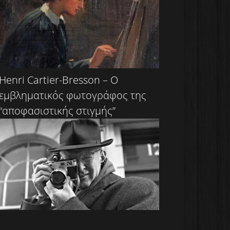
Henri Cartier-Bresson – Ο
εμβληματικός φωτογράφος της
“αποφασιστικής στιγμής”