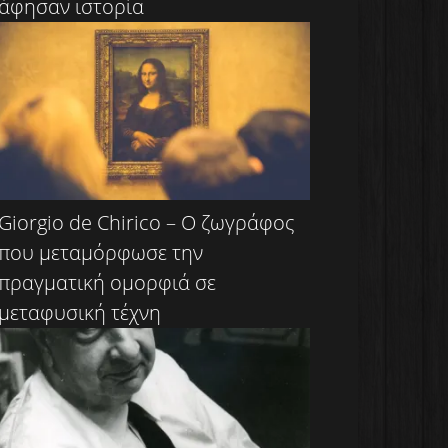
άφησαν ιστορία
Giorgio de Chirico – Ο ζωγράφος
που μεταμόρφωσε την
πραγματική ομορφιά σε
μεταφυσική τέχνη