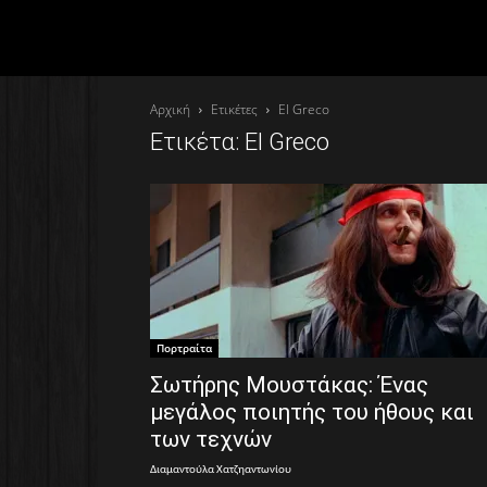
Αρχική
Ετικέτες
El Greco
Ετικέτα: El Greco
Πορτραίτα
Σωτήρης Μουστάκας: Ένας
μεγάλος ποιητής του ήθους και
των τεχνών
Διαμαντούλα Χατζηαντωνίου