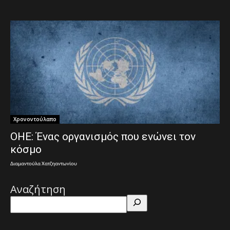
Χρονοντούλαπο
ΟΗΕ: Ένας οργανισμός που ενώνει τον
κόσμο
Διαμαντούλα Χατζηαντωνίου
Αναζήτηση