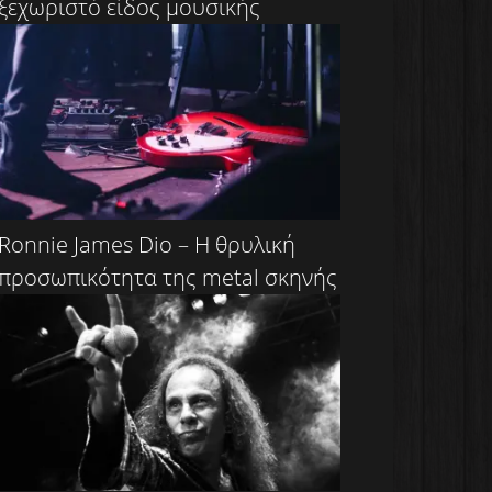
ξεχωριστό είδος μουσικής
Ronnie James Dio – Η θρυλική
προσωπικότητα της metal σκηνής