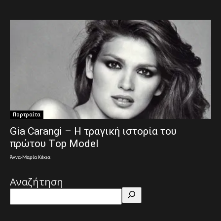
Πορτραίτα
Gia Carangi – Η τραγική ιστορία του
πρώτου Τop Μodel
Άννα-Μαρία Κέκια
Αναζήτηση