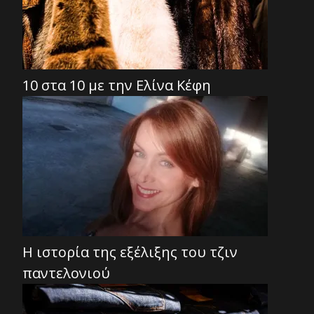
10 στα 10 με την Ελίνα Κέφη
Η ιστορία της εξέλιξης του τζιν
παντελονιού