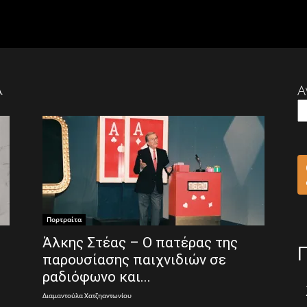
λ
Α
Πορτραίτα
Άλκης Στέας – Ο πατέρας της
παρουσίασης παιχνιδιών σε
ραδιόφωνο και...
Διαμαντούλα Χατζηαντωνίου