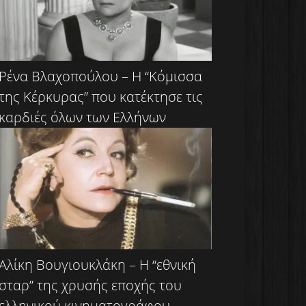
Ρένα Βλαχοπούλου – Η “Κόμισσα
της Κέρκυρας” που κατέκτησε τις
καρδιές όλων των Ελλήνων
Αλίκη Βουγιουκλάκη – Η “εθνική
σταρ” της χρυσής εποχής του
ελληνικού κινηματογράφου