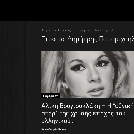
Αρχική
Ετικέτες
Δημήτρης Παπαμιχαήλ
Ετικέτα: Δημήτρης Παπαμιχαή
Πορτραίτα
Αλίκη Βουγιουκλάκη – Η “εθνική
σταρ” της χρυσής εποχής του
ελληνικού...
Άννα-Μαρία Κέκια