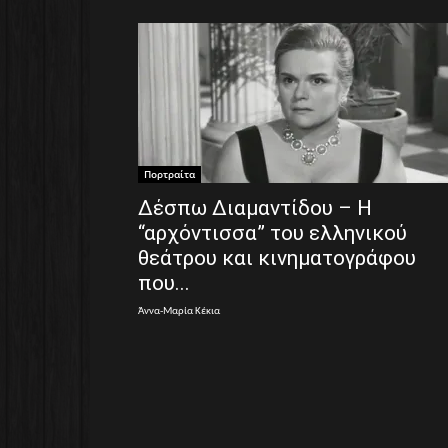
Πορτραίτα
Δέσπω Διαμαντίδου – Η
“αρχόντισσα” του ελληνικού
θεάτρου και κινηματογράφου
που...
Άννα-Μαρία Κέκια