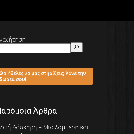
ναζήτηση
Θα ήθελες να μας στηρίξεις; Κάνε την
δωρεά σου!
Παρόμοια Άρθρα
Ζωή Λάσκαρη – Μια λαμπερή και