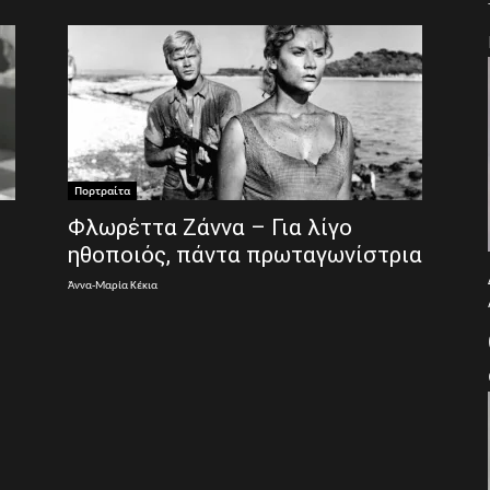
Πορτραίτα
Φλωρέττα Ζάννα – Για λίγο
ηθοποιός, πάντα πρωταγωνίστρια
Άννα-Μαρία Κέκια