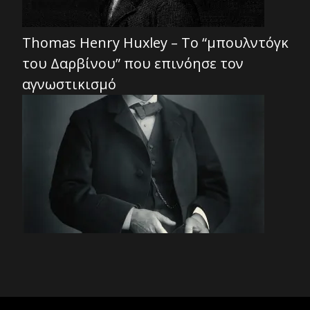
Thomas Henry Huxley – Το “μπουλντόγκ
του Δαρβίνου” που επινόησε τον
αγνωστικισμό