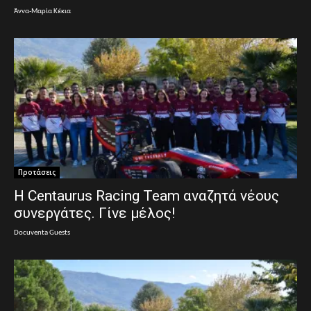
Άννα-Μαρία Κέκια
Προτάσεις
H Centaurus Racing Team αναζητά νέους
συνεργάτες. Γίνε μέλος!
Docuventa Guests