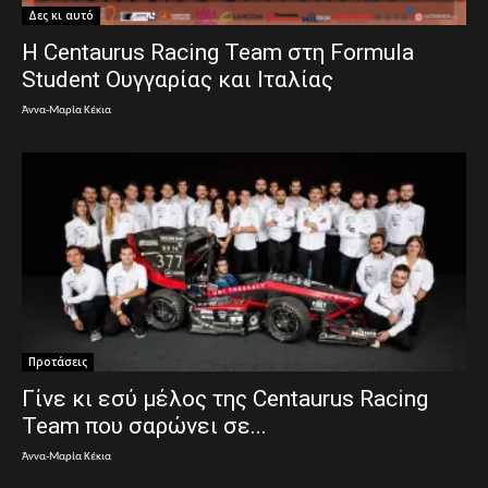
Δες κι αυτό
Η Centaurus Racing Team στη Formula
Student Ουγγαρίας και Ιταλίας
Άννα-Μαρία Κέκια
Προτάσεις
Γίνε κι εσύ μέλος της Centaurus Racing
Team που σαρώνει σε...
Άννα-Μαρία Κέκια