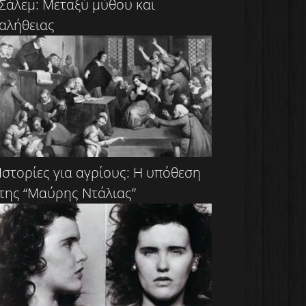
Σάλεμ: Μεταξύ μύθου και
αλήθειας
Ιστορίες για αγρίους: Η υπόθεση
της “Μαύρης Ντάλιας”