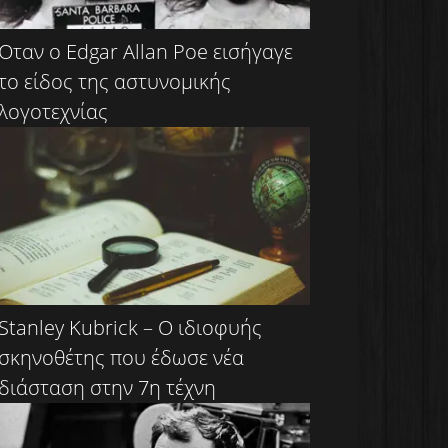
Όταν ο Edgar Allan Poe εισήγαγε
το είδος της αστυνομικής
λογοτεχνίας
Stanley Kubrick – Ο ιδιοφυής
σκηνοθέτης που έδωσε νέα
διάσταση στην 7η τέχνη