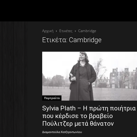
Αρχική
Ετικέτες
Cambridge
Ετικέτα: Cambridge
Πορτραίτα
Sylvia Plath – Η πρώτη ποιήτρια
που κέρδισε το βραβείο
Πούλιτζερ μετά θάνατον
Διαμαντούλα Χατζηαντωνίου