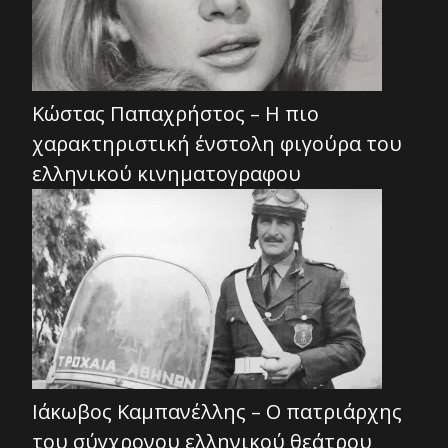
Κώστας Παπαχρήστος – Η πιο
χαρακτηριστική ένστολη φιγούρα του
ελληνικού κινηματογραφου
Ιάκωβος Καμπανέλλης – Ο πατριάρχης
του σύγχρονου ελληνικού θεάτρου