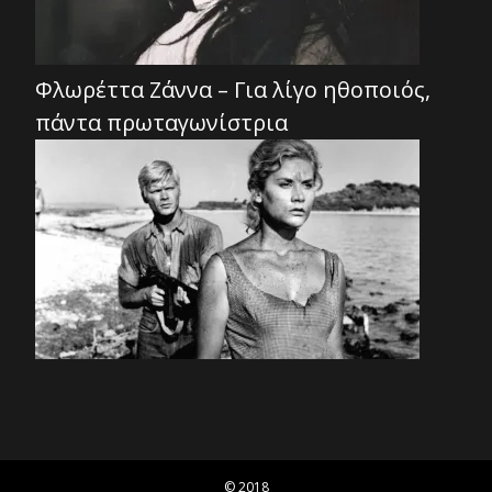
Φλωρέττα Ζάννα – Για λίγο ηθοποιός,
πάντα πρωταγωνίστρια
© 2018