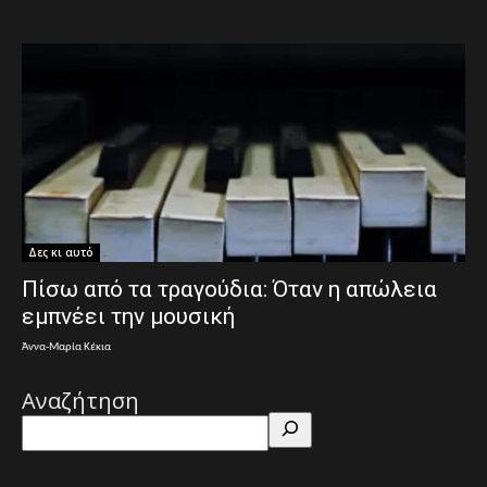
Δες κι αυτό
Πίσω από τα τραγούδια: Όταν η απώλεια
εμπνέει την μουσική
Άννα-Μαρία Κέκια
Αναζήτηση