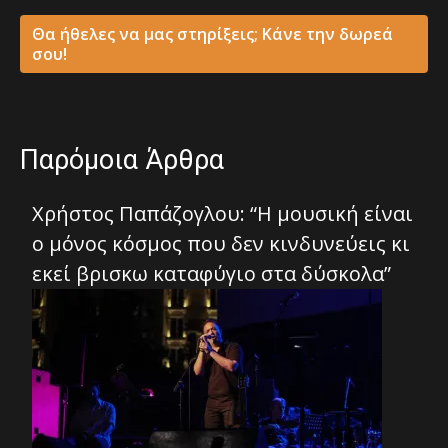
Θα ήθελες να μας στηρίξεις; Κάνε την δωρεά
σου!
Παρόμοια Άρθρα
Χρήστος Παπάζογλου: “Η μουσική είναι
ο μόνος κόσμος που δεν κινδυνεύεις κι
εκεί βρισκω καταφύγιο στα δύσκολα”