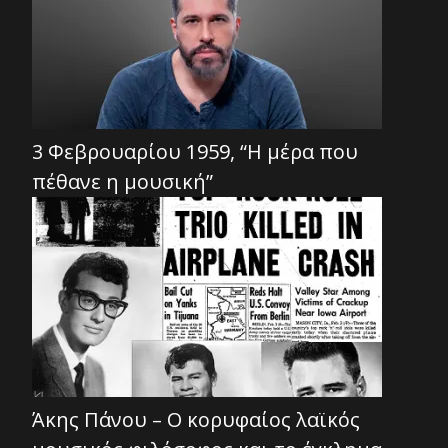
3 Φεβρουαρίου 1959, “Η μέρα που
πέθανε η μουσική”
Άκης Πάνου – Ο κορυφαίος λαϊκός