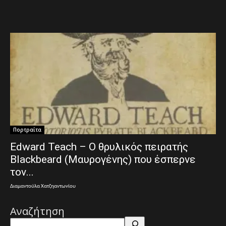
Πορτραίτα
Edward Teach – Ο θρυλικός πειρατής
Blackbeard (Μαυρογένης) που έσπερνε
τον...
Διαμαντούλα Χατζηαντωνίου
Αναζήτηση