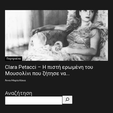
Πορτραίτα
Clara Petacci – Η πιστή ερωμένη του
Μουσολίνι που ζήτησε να...
Άννα-Μαρία Κέκια
Αναζήτηση