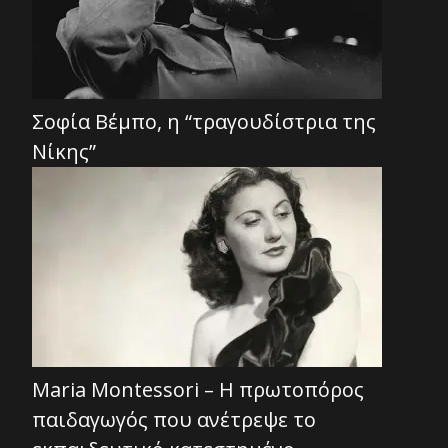
Σοφία Βέμπο, η “τραγουδίστρια της
Νίκης”
Maria Montessori – Η πρωτοπόρος
παιδαγωγός που ανέτρεψε το