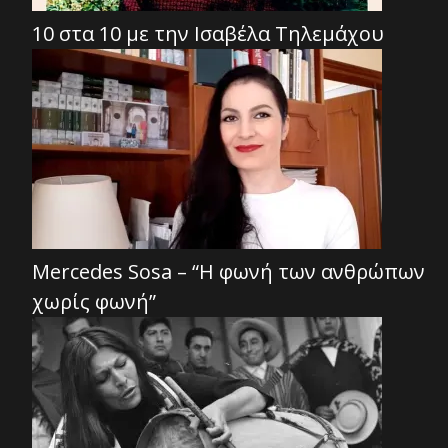
10 στα 10 με την Ισαβέλα Τηλεμάχου
Mercedes Sosa – “Η φωνή των ανθρώπων
χωρίς φωνή”