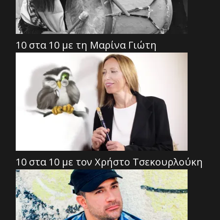
10 στα 10 με τη Μαρίνα Γιώτη
10 στα 10 με τον Χρήστο Τσεκουρλούκη