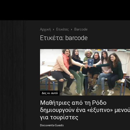
Αρχική
Ετικέτες
Barcode
Ετικέτα: barcode
Δες κι αυτό
Μαθήτριες από τη Ρόδο
δημιουργούν ένα «έξυπνο» μενο
για τουρίστες
Docuventa Guests