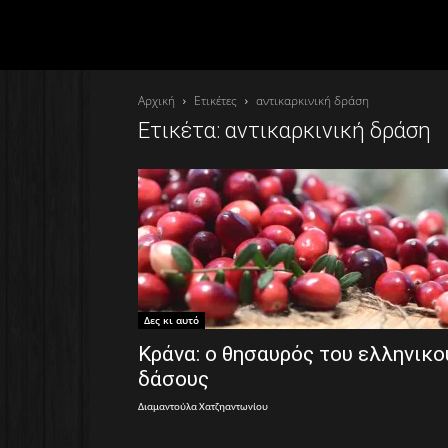
Αρχική
Ετικέτες
αντικαρκινική δράση
Ετικέτα: αντικαρκινική δράση
Δες κι αυτό
Κράνα: ο θησαυρός του ελληνικο
δάσους
Διαμαντούλα Χατζηαντωνίου