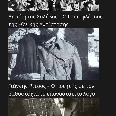
Δημήτριος Χολέβας – Ο Παπαφλέσσας
της Εθνικής Αντίστασης
Γιάννης Ρίτσος – Ο ποιητής με τον
βαθυστόχαστο επαναστατικό λόγο