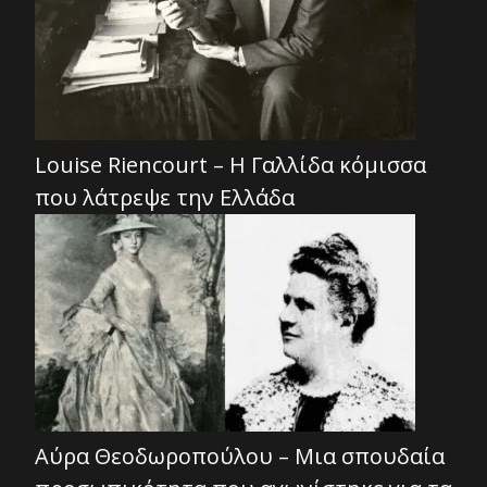
Louise Riencourt – Η Γαλλίδα κόμισσα
που λάτρεψε την Ελλάδα
Αύρα Θεοδωροπούλου – Μια σπουδαία