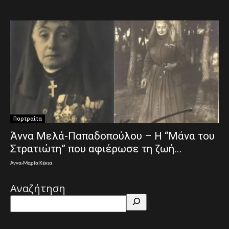
Πορτραίτα
Άννα Μελά-Παπαδοπούλου – Η “Μάνα του
Στρατιώτη” που αφιέρωσε τη ζωή...
Άννα-Μαρία Κέκια
Αναζήτηση