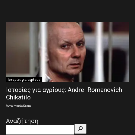
Ιστορίες για αγρίους
Ιστορίες για αγρίους: Andrei Romanovich
Chikatilo
Άννα-Μαρία Κέκια
Αναζήτηση