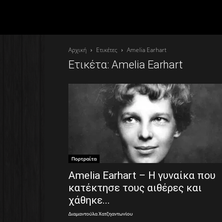
Αρχική
Ετικέτες
Amelia Earhart
Ετικέτα: Amelia Earhart
Πορτραίτα
Amelia Earhart – Η γυναίκα που
κατέκτησε τους αιθέρες και
χάθηκε...
Διαμαντούλα Χατζηαντωνίου