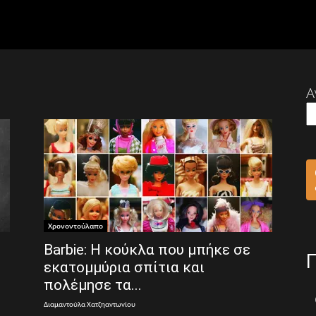
Α
Χρονοντούλαπο
Barbie: Η κούκλα που μπήκε σε
εκατομμύρια σπίτια και
πολέμησε τα...
Διαμαντούλα Χατζηαντωνίου