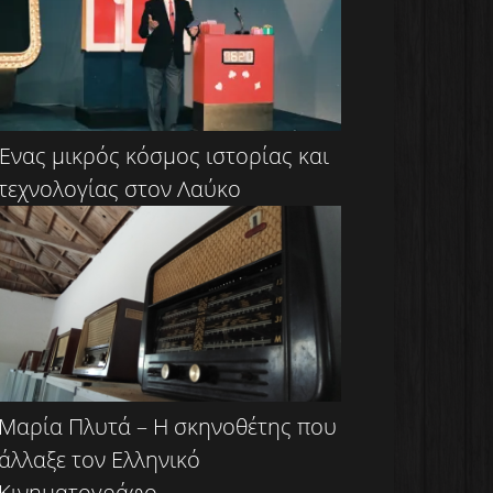
Ένας μικρός κόσμος ιστορίας και
τεχνολογίας στον Λαύκο
Μαρία Πλυτά – Η σκηνοθέτης που
άλλαξε τον Ελληνικό
Κινηματογράφο