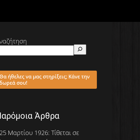
ναζήτηση
Θα ήθελες να μας στηρίξεις; Κάνε την
δωρεά σου!
Παρόμοια Άρθρα
25 Μαρτίου 1926: Τίθεται σε