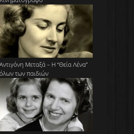
Αντιγόνη Μεταξά – Η “Θεία Λένα”
όλων των παιδιών