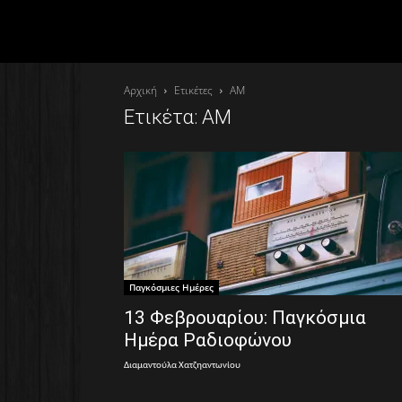
Αρχική
Ετικέτες
AM
Ετικέτα: AM
Παγκόσμιες Ημέρες
13 Φεβρουαρίου: Παγκόσμια
Ημέρα Ραδιοφώνου
Διαμαντούλα Χατζηαντωνίου