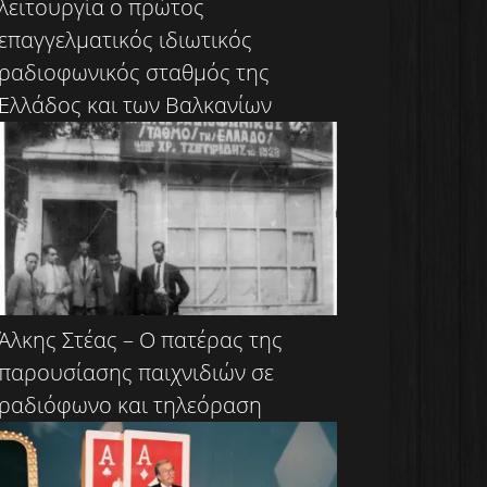
λειτουργία ο πρώτος
επαγγελματικός ιδιωτικός
ραδιοφωνικός σταθμός της
Ελλάδος και των Βαλκανίων
Άλκης Στέας – Ο πατέρας της
παρουσίασης παιχνιδιών σε
ραδιόφωνο και τηλεόραση