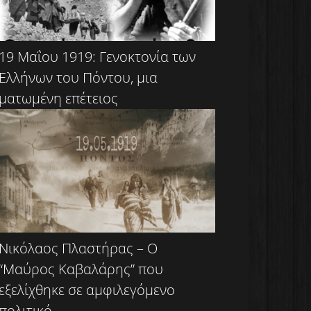
19 Μαΐου 1919: Γενοκτονία των
Ελλήνων του Πόντου, μια
ματωμένη επέτειος
Νικόλαος Πλαστήρας – Ο
“Μαύρος Καβαλάρης” που
εξελίχθηκε σε αμφιλεγόμενο
πολιτικό