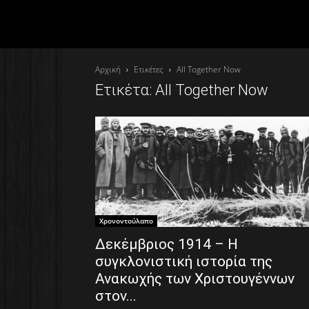
Αρχική
Ετικέτες
All Together Now
Ετικέτα: All Together Now
Χρονοντούλαπο
Δεκέμβριος 1914 – Η
συγκλονιστική ιστορία της
Ανακωχής των Χριστουγέννων
στον...