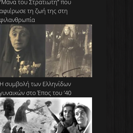
“Μάνα του Στρατιώτη” που
αφιέρωσε τη ζωή της στη
φιλανθρωπία
Η συμβολή των Ελληνίδων
γυναικών στο Έπος του ’40