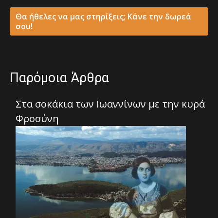
Θα ήθελες να μας στηρίξεις; Κάνε την δωρεά
σου!
Παρόμοια Άρθρα
Στα σοκάκια των Ιωαννίνων με την κυρά
Φροσύνη