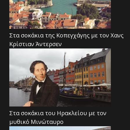
Στα σοκάκια της Κοπεγχάγης με τον Χανς
Κρίστιαν Άντερσεν
Στα σοκάκια του Ηρακλείου με τον
μυθικό Μινώταυρο