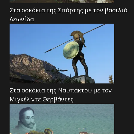
Στα σοκάκια της Σπάρτης με τον βασιλιά
Λεωνίδα
Στα σοκάκια της Ναυπάκτου με τον
Μιγκέλ ντε Θερβάντες