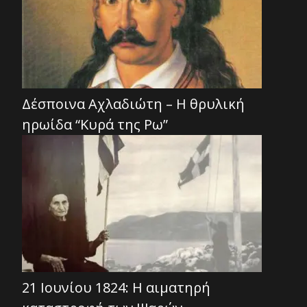
Δέσποινα Αχλαδιώτη – Η θρυλική
ηρωίδα “Κυρά της Ρω”
21 Ιουνίου 1824: Η αιματηρή