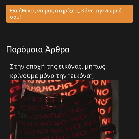
Θα ήθελες να μας στηρίξεις; Κάνε την δωρεά
σου!
Παρόμοια Άρθρα
Στην εποχή της εικόνας, μήπως
κρίνουμε μόνο την “εικόνα”;