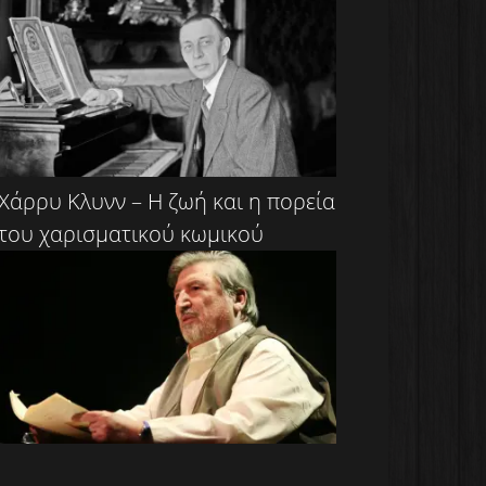
Χάρρυ Κλυνν – Η ζωή και η πορεία
του χαρισματικού κωμικού