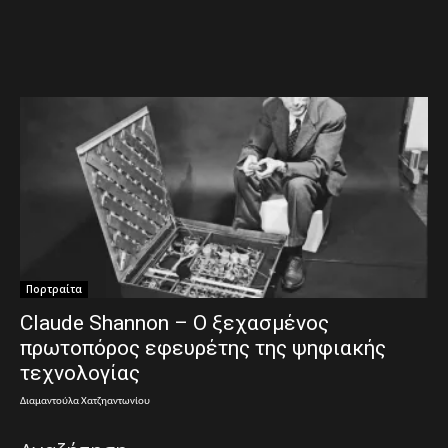
Πορτραίτα
Claude Shannon – Ο ξεχασμένος
πρωτοπόρος εφευρέτης της ψηφιακής
τεχνολογίας
Διαμαντούλα Χατζηαντωνίου