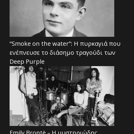
“Smoke on the water”: Η πυρκαγιά που
ενέπνευσε το διάσημο τραγούδι των
Deep Purple
Emily Brontë – Η μυστηριώδης