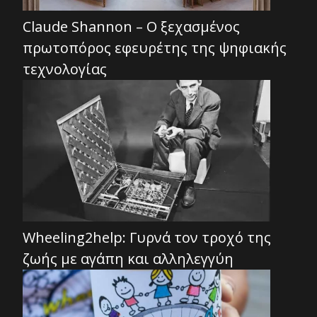
Claude Shannon – Ο ξεχασμένος
πρωτοπόρος εφευρέτης της ψηφιακής
τεχνολογίας
Wheeling2help: Γυρνά τον τροχό της
ζωής με αγάπη και αλληλεγγύη