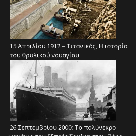
15 Απριλίου 1912 – Τιτανικός, Η ιστορία
του θρυλικού ναυαγίου
26 Σεπτεμβρίου 2000: Το πολύνεκρο