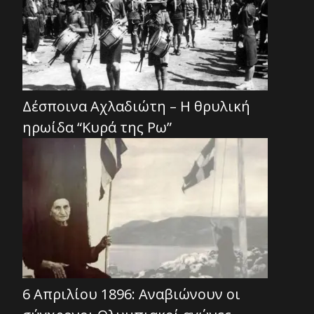
Δέσποινα Αχλαδιώτη – Η θρυλική
ηρωίδα “Κυρά της Ρω”
6 Απριλίου 1896: Αναβιώνουν οι