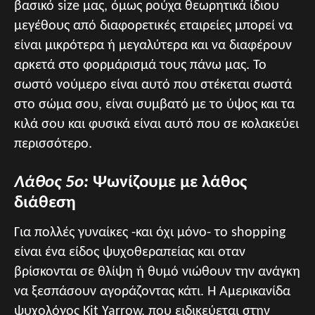
βασικό size μας, όμως ρούχα θεωρητικά ίδιου
μεγέθους από διαφορετικές εταιρείες μπορεί να
είναι μικρότερα ή μεγαλύτερα και να διαφέρουν
αρκετά στο φορμάρισμά τους πάνω μας. Το
σωστό νούμερο είναι αυτό που στέκεται σωστά
στο σώμα σου, είναι συμβατό με το ύψος και τα
κιλά σου και φυσικά είναι αυτό που σε κολακεύει
περισσότερο.
Λάθος 5ο:
Ψωνίζουμε με λάθος
διάθεση
Για πολλές γυναίκες -και όχι μόνο- το shopping
είναι ένα είδος ψυχοθεραπείας και οταν
βρίσκονται σε θλίψη ή θυμό νιώθουν την ανάγκη
να ξεσπάσουν αγοράζοντας κάτι. Η Αμερικανίδα
ψυχολόγος Kit Yarrow, που ειδικεύεται στην