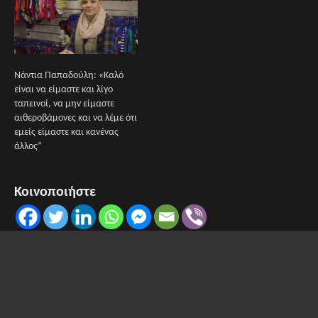
Νάντια Παπαδούλη: «Καλό
είναι να είμαστε και λίγο
ταπεινοί, να μην είμαστε
αιθεροβάμονες και να λέμε ότι
εμείς είμαστε και κανένας
άλλος”
Κοινοποιήστε