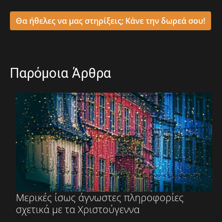
Θα ήθελες να μας στηρίξεις; Κάνε την δωρεά σου!
Παρόμοια Άρθρα
Μερικές ίσως άγνωστες πληροφορίες
σχετικά με τα Χριστούγεννα