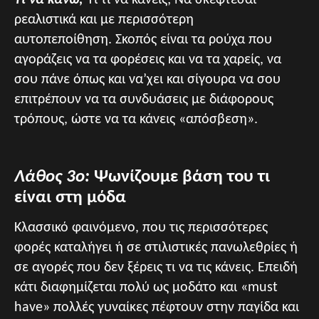
Τι να κάνω;
Τι τι να κάνεις; Να σκέφτεσαι
ρεαλιστικά και με περισσότερη
αυτοπεποίθηση. Σκοπός είναι τα ρούχα που
αγοράζεις να τα φορέσεις και να τα χαρείς, να
σου πάνε όπως και να’χει και σίγουρα να σου
επιτρέπουν να τα συνδυάσεις με διάφορους
τρόπους, ώστε να τα κάνεις «απόσβεση».
Λάθος 3ο:
Ψωνίζουμε βάση του τι
είναι στη μόδα
Κλασσικό φαινόμενο, που τις περισσότερες
φορές καταλήγει ή σε στιλιστικές πανωλεθρίες ή
σε αγορές που δεν ξέρεις τι να τις κάνεις. Επειδή
κάτι διαφημίζεται πολύ ως μοδάτο και «must
have» πολλές γυναίκες πέφτουν στην παγίδα και