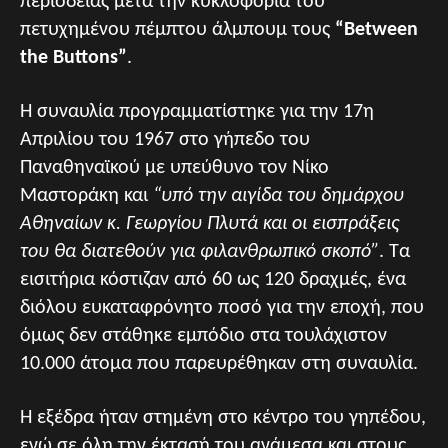
περιοδείας μετά την κυκλοφορία του
πετυχημένου πέμπτου άλμπουμ τους
“Between
the Buttons”
.
Η συναυλία προγραμματίστηκε για την 17η
Απριλίου του 1967 στο γήπεδο του
Παναθηναϊκού με υπεύθυνο τον Νίκο
Μαστοράκη και
“υπό την αιγίδα του δημάρχου
Αθηναίων κ. Γεωργίου Πλυτά και οι εισπράξεις
του θα διατεθούν για φιλανθρωπικό σκοπό”
. Τα
εισιτήρια κόστιζαν από 60 ως 120 δραχμές, ένα
διόλου ευκαταφρόνητο ποσό για την εποχή, που
όμως δεν στάθηκε εμπόδιο στα τουλάχιστον
10.000 άτομα που παρευρέθηκαν στη συναυλία.
Η εξέδρα ήταν στημένη στο κέντρο του γηπέδου,
ενώ σε όλη την έκτασή του ανάμεσα και στους