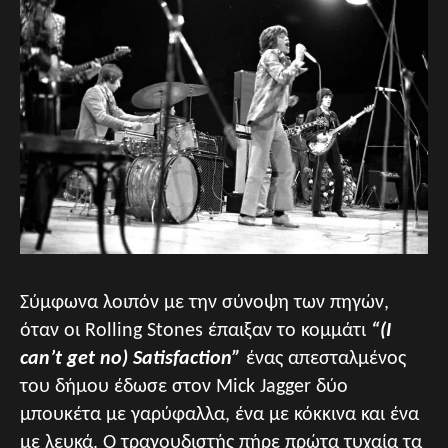
Σύμφωνα λοιπόν με την σύνοψη των πηγών,
όταν οι Rolling Stones έπαιξαν το κομμάτι
“(I
can’t get no) Satisfaction”
ένας απεσταλμένος
του δήμου έδωσε στον Mick Jagger δύο
μπουκέτα με γαρύφαλλα, ένα με κόκκινα και ένα
με λευκά. Ο τραγουδιστής πήρε πρώτα τυχαία τα