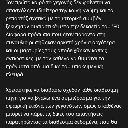
Τον πρώτο καιρό το γεγονός δεν φαίνεται να
απασχόλησε ιδιαίτερα την κοινή γνώμη και τα
ρεπορτάζ σχετικά με το ιστορικό συμβάν
ξεκίνησαν ουσιαστικά μετά την δεκαετία του ’90.
Διάφορα πρόσωπα που ήταν παρόντα στη
συναυλία ρωτήθηκαν αρκετά χρόνια αργότερα
και οι μαρτυρίες τους αποδείχθηκαν κάπως
αντιφατικές, με τον καθένα να θυμάται τα
πράγματα από μια δική του υποκειμενική
πλευρά.
Χρειάστηκε να διαβάσω σχεδόν κάθε διαθέσιμη
πηγή για να βγάλω ένα συμπέρασμα για την
σφαιρική εικόνα των γεγονότων, όμως ο καθένας
μπορεί να πάρει τις δικές του απαντήσεις
παρατηρώντας τα διαθέσιμα δεδομένα, που θα