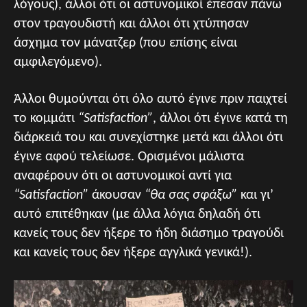
λόγους), άλλοι ότι οι αστυνομικοί έπεσαν πάνω
στον τραγουδιστή και άλλοι ότι χτύπησαν
άσχημα τον μάνατζερ (που επίσης είναι
αμφιλεγόμενο).
Άλλοι θυμούνται ότι όλο αυτό έγινε πριν παιχτεί
το κομμάτι
“Satisfaction”
, άλλοι ότι έγινε κατά τη
διάρκειά του και συνεχίστηκε μετά και άλλοι ότι
έγινε αφού τελείωσε. Ορισμένοι μάλιστα
αναφέρουν ότι οι αστυνομικοί αντί για
“Satisfaction”
άκουσαν
“θα σας σφάξω”
και γι’
αυτό επιτέθηκαν (με άλλα λόγια δηλαδή ότι
κανείς τους δεν ήξερε το ήδη διάσημο τραγούδι
και κανείς τους δεν ήξερε αγγλικά γενικά!).