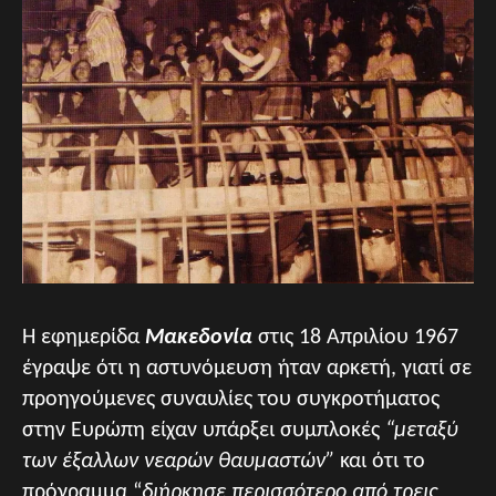
Η εφημερίδα
Μακεδονία
στις 18 Απριλίου 1967
έγραψε ότι η αστυνόμευση ήταν αρκετή, γιατί σε
προηγούμενες συναυλίες του συγκροτήματος
στην Ευρώπη είχαν υπάρξει συμπλοκές
“μεταξύ
των έξαλλων νεαρών θαυμαστών”
και ότι το
πρόγραμμα “
διήρκησε περισσότερο από τρεις