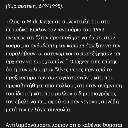
(Κυριακάτικη, 6/9/1998)
.
Τέλος, ο Mick Jagger σε συνέντευξή του στο
περιοδικό Έψιλον τον Ιανουάριο του 1993
ανέφερε ότι
“όταν προσπάθησε να δώσει στον
κόσμο μια ανθοδέσμη και κάποιοι έτρεξαν να την
παραλάβουν, οι αστυνομικοί το παρεξήγησαν και
άρχισαν να τους χτυπάνε.”
Ο Jagger είπε επίσης
ότι η συναυλία
ήταν “λίγες μέρες πριν από το
πραξικόπημα των συνταγματαρχών”
, κάτι που
αμφισβητήθηκε από πολλούς ότι ήταν ανάμνηση
του ίδιου ή κάτι που μάλλον ο δημοσιογράφος
τον έβαλε να πει, αφού και σαν γεγονός συνέβη
μετά την εν λόγω συναυλία.
Αντιλαμβανόμαστε λοιπόν ότι ο καθένας θυμάται