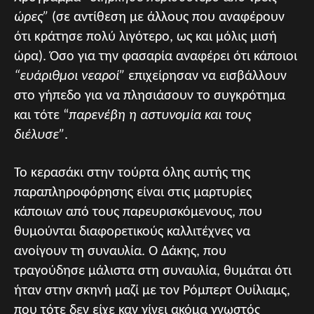
ώρες”
(σε αντίθεση με άλλους που αναφέρουν
ότι κράτησε πολύ λιγότερο, ως και μόλις μισή
ώρα). Όσο για την φασαρία αναφέρει ότι κάποιοι
“ευάριθμοι νεαροί”
επιχείρησαν να εισβάλλουν
στο γήπεδο για να πλησιάσουν το συγκρότημα
και τότε “
παρενέβη η αστυνομία και τους
διέλυσε”
.
Το κερασάκι στην τούρτα όλης αυτής της
παραπληροφόρησης είναι στις μαρτυρίες
κάποιων από τους παρευρισκόμενους, που
θυμούνται διαφορετικούς καλλιτέχνες να
ανοίγουν τη συναυλία. Ο Δάκης, που
τραγούδησε μάλιστα στη συναυλία, θυμάται ότι
ήταν στην σκηνή μαζί με τον Ρόμπερτ Ουίλιαμς,
που τότε δεν είχε καν γίνει ακόμα γνωστός