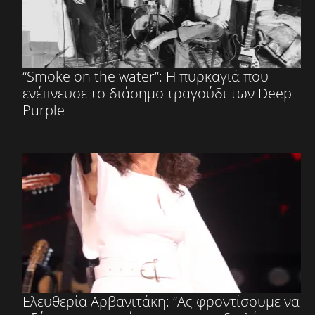
“Smoke on the water”: Η πυρκαγιά που
ενέπνευσε το διάσημο τραγούδι των Deep
Purple
Ελευθερία Αρβανιτάκη: “Ας φροντίσουμε να