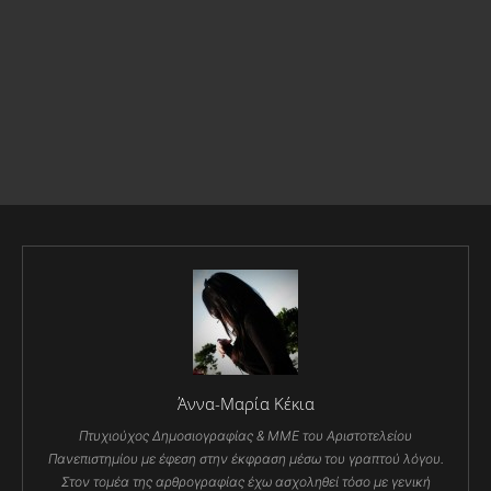
Άννα-Μαρία Κέκια
Πτυχιούχος Δημοσιογραφίας & ΜΜΕ του Αριστοτελείου
Πανεπιστημίου με έφεση στην έκφραση μέσω του γραπτού λόγου.
Στον τομέα της αρθρογραφίας έχω ασχοληθεί τόσο με γενική