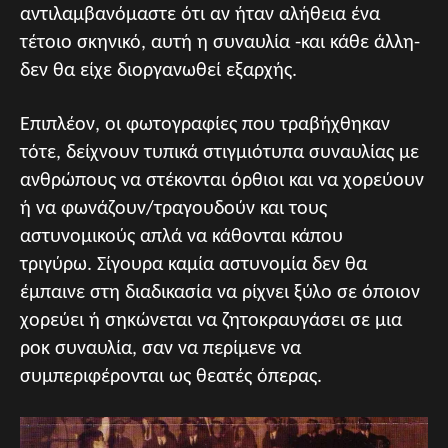
αντιλαμβανόμαστε ότι αν ήταν αλήθεια ένα
τέτοιο σκηνικό, αυτή η συναυλία -και κάθε άλλη-
δεν θα είχε διοργανωθεί εξαρχής.
Επιπλέον, οι φωτογραφίες που τραβήχθηκαν
τότε, δείχνουν τυπικά στιγμιότυπα συναυλίας με
ανθρώπους να στέκονται όρθιοι και να χορεύουν
ή να φωνάζουν/τραγουδούν και τους
αστυνομικούς απλά να κάθονται κάπου
τριγύρω. Σίγουρα καμία αστυνομία δεν θα
έμπαινε στη διαδικασία να ρίχνει ξύλο σε όποιον
χορεύει ή σηκώνεται να ζητοκραυγάσει σε μια
ροκ συναυλία, σαν να περίμενε να
συμπεριφέρονται ως θεατές όπερας.