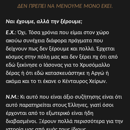
ΔΕΝ ΠΡΈΠΕΙ ΝΑ ΜΈΝΟΥΜΕ ΜΌΝΟ ΕΚΕΊ.
Ναι έχουμε, αλλά την ξέρουμε;
Ε.Χ.
: Όχι. Τόσα χρόνια που είμαι στον χώρο
ακούω συνέχεια διάφορα πράγματα που
δείχνουν πως δεν ξέρουμε και πολλά. Έρχεται
κόσμος στην πόλη μας και δεν ξέρει πχ ότι από
εδώ ξεκίνησε ο Ιάσονας για το Χρυσόμαλλο
δέρας ή ότι εδώ κατασκευάστηκε η Αργώ ή
ακόμα και το τι έκανε ο Κένταυρος Χείρων.
Ν.Μ
.
: Κι αυτό που είναι άξιο συζήτησης είναι ότι
αυτό παρατηρείται στους Έλληνες, γιατί όσοι
έρχονται από το εξωτερικό είναι ήδη
διαβασμένοι. Ξέρουν πολλά περισσότερα για την
ιστορία μας από εμάς τους ίδιους…