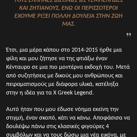
ΤΟΥΣ ΈΛΛΗΝΕΣ ΔΙΕΘΝΏΣ ΩΣ ΤΕΜΠΈΛΗΔΕΣ
ΚΑΙ ΖΗΤΙΆΝΟΥΣ, ΕΝΏ ΟΙ ΠΕΡΙΣΣΌΤΕΡΟΙ
ΈΧΟΥΜΕ ΡΊΞΕΙ ΠΟΛΛΉ ΔΟΥΛΕΙΆ ΣΤΗΝ ΖΩΉ
ΜΑΣ.
Έτσι, μια μέρα κάπου στο 2014-2015 ήρθε μια
φίλη και μου ζήτησε να της φτιάξω έναν
Κένταυρο σε μια πιο μοντέρνα εκδοχή του. Μετά
από συζητήσεις με δικούς μου ανθρώπους και
πειραματισμούς με διάφορα υλικά, κατέληξα
στην η ιδέα για τα X Greek Legend.
Αυτό ήταν που μου έδωσε νόημα εκείνη την
στιγμή, έναν σκοπό, κάτι να κάνω. Αποφάσισα να
δουλέψω πάνω στις κλασικές φιγούρες 4
συμβόλων και να τους δώσω μια νέα εικόνα, με