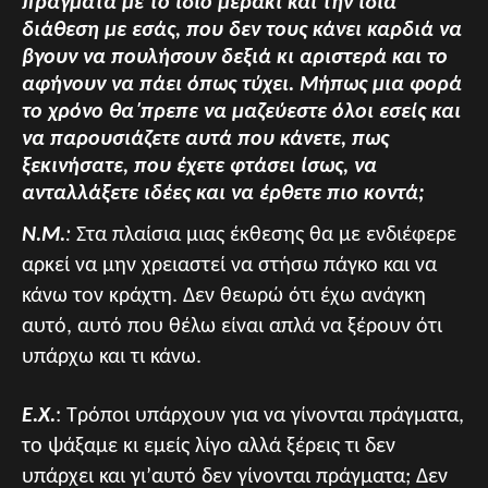
πράγματα με το ίδιο μεράκι και την ίδια
διάθεση με εσάς, που δεν τους κάνει καρδιά να
βγουν να πουλήσουν δεξιά κι αριστερά και το
αφήνουν να πάει όπως τύχει. Μήπως μια φορά
το χρόνο θα΄πρεπε να μαζεύεστε όλοι εσείς και
να παρουσιάζετε αυτά που κάνετε, πως
ξεκινήσατε, που έχετε φτάσει ίσως, να
ανταλλάξετε ιδέες και να έρθετε πιο κοντά;
Ν.Μ.
:
Στα πλαίσια μιας έκθεσης θα με ενδιέφερε
αρκεί να μην χρειαστεί να στήσω πάγκο και να
κάνω τον κράχτη. Δεν θεωρώ ότι έχω ανάγκη
αυτό, αυτό που θέλω είναι απλά να ξέρουν ότι
υπάρχω και τι κάνω.
Ε.Χ.
: Τρόποι υπάρχουν για να γίνονται πράγματα,
το ψάξαμε κι εμείς λίγο αλλά ξέρεις τι δεν
υπάρχει και γι’αυτό δεν γίνονται πράγματα; Δεν