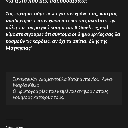
για αυτό που μας παρουσιάσατε!
Σας ευχαριστούμε πολύ για τον χρόνο σας, που μας
υποδεχτήκατε στον χώρο σας και μας ανοίξατε την
πύλη για τον μαγικό κόσμο του X Greek Legend.
Είμαστε σίγουρες ότι σύντομα οι δημιουργίες σας θα
κοσμούν τις καρδιές, αν όχι τα σπίτια, όλης της
Μαγνησίας!
Συνέντευξη: Διαμαντούλα Χατζηαντωνίου, Άννα-
Μαρία Κέκια
Οι φωτογραφίες του κειμένου ανήκουν στους
νόμιμους κατόχους τους.
Δείτε ακόμα