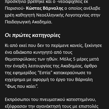
προσκήνιο βρέθηκε και ο -νεοαφιχθείς εκ
Παρισιού-
Κώστας Βάρναλης
ο οποίος ανέλαβε
χρέη καθηγητή Νεοελληνικής Λογοτεχνίας στην
Παιδαγωγική Ακαδημία.
Οι πρώτες κατηγορίες
Κι από εκεί που δεν το περίμενε κανείς, ξεκίνησε
ένα αδιάκοπο κυνηγητό από τους
θεματοφύλακες των ηθών
. Μόλις 5 μέρες μετά
την έναρξη λειτουργίας της Ακαδημίας, άρθρο
της εφημερίδος “Εστία” κατακεραύνωσε το
εγχείρημα με αφορμή το έργο του Βάρναλη
“Φως που καίει”.
Εκπρόσωποι του πνευματικού κατεστημένου,
εξέφρασαν την αγανάκτησή τους με επιστολές