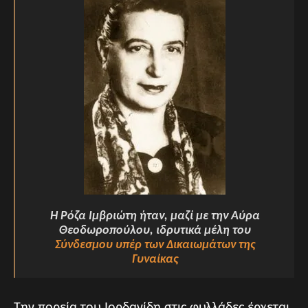
Η Ρόζα Ιμβριώτη ήταν, μαζί με την Αύρα
Θεοδωροπούλου, ιδρυτικά μέλη του
Σύνδεσμου υπέρ των Δικαιωμάτων της
Γυναίκας