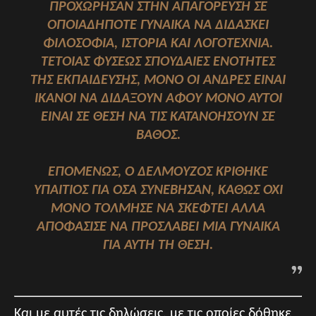
ΠΡΟΧΏΡΗΣΑΝ ΣΤΗΝ ΑΠΑΓΌΡΕΥΣΗ ΣΕ
ΟΠΟΙΑΔΉΠΟΤΕ ΓΥΝΑΊΚΑ ΝΑ ΔΙΔΆΣΚΕΙ
ΦΙΛΟΣΟΦΊΑ, ΙΣΤΟΡΊΑ ΚΑΙ ΛΟΓΟΤΕΧΝΊΑ.
ΤΈΤΟΙΑΣ ΦΎΣΕΩΣ ΣΠΟΥΔΑΊΕΣ ΕΝΌΤΗΤΕΣ
ΤΗΣ ΕΚΠΑΊΔΕΥΣΗΣ, ΜΌΝΟ ΟΙ ΆΝΔΡΕΣ ΕΊΝΑΙ
ΙΚΑΝΟΊ ΝΑ ΔΙΔΆΞΟΥΝ ΑΦΟΎ ΜΌΝΟ ΑΥΤΟΊ
ΕΊΝΑΙ ΣΕ ΘΈΣΗ ΝΑ ΤΙΣ ΚΑΤΑΝΟΉΣΟΥΝ ΣΕ
ΒΆΘΟΣ.
ΕΠΟΜΈΝΩΣ, Ο ΔΕΛΜΟΎΖΟΣ ΚΡΊΘΗΚΕ
ΥΠΑΊΤΙΟΣ ΓΙΑ ΌΣΑ ΣΥΝΈΒΗΣΑΝ, ΚΑΘΏΣ ΌΧΙ
ΜΌΝΟ ΤΌΛΜΗΣΕ ΝΑ ΣΚΕΦΤΕΊ ΑΛΛΆ
ΑΠΟΦΆΣΙΣΕ ΝΑ ΠΡΟΣΛΆΒΕΙ ΜΙΑ ΓΥΝΑΊΚΑ
ΓΙΑ ΑΥΤΉ ΤΗ ΘΈΣΗ.
Και με αυτές τις δηλώσεις, με τις οποίες δόθηκε