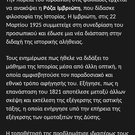
Την πορεία του Ιορδανίδη στις φυλλάδες έρχεται
να ανακόψει η
Ρόζα Ιμβριώτη
, που δίδασκε
φιλοσοφία της Ιστορίας. Η Ιμβριώτη, στις 22
Μαρτίου 1925 συμμετείχε στη συνεδρίαση του
προσωπικού και έδωσε μια νέα διάσταση στην
διδαχή της ιστορικής αλήθειας.
Τους ενημέρωσε πως ήθελε να διδάξει το
μάθημα της Ιστορίας μέσα από άλλη οπτική, η
οποία αμφισβητούσε τον παρα­δοσιακό και
εθνικό τρόπο αφήγησής του. Εξήγησε, πως η
επανάσταση του 1821 αποτέλεσε μεταξύ άλλων
σκέψη και εκτέλεση της εξέγερσης της αστικής
τάξης, η οποία ενήργησε υπό την επήρεια της
εξέγερσης των ομοταξιτών της Δύσης.
Η τοποθέτησή της προβλημάτισε ιδιαιτέρως τους