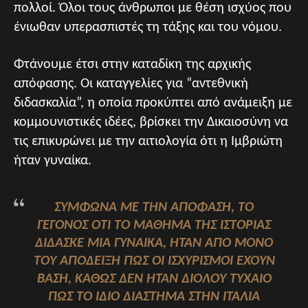
πολλοί. Όλοι τους άνθρωποι με θέση ισχύος που
ένιωθαν υπερασπιστές τη τάξης και του νόμου.
Φτάνουμε έτσι στην καταδίκη της αρχικής
απόφασης. Οι καταγγελίες για “αντεθνική
διδασκαλία”, η οποία προκύπτει από ανάμειξη με
κομμουνιστικές ιδέες, βρίσκει την Δικαιοσύνη να
τις επικυρώνει με την αιτιολογία ότι η Ιμβριώτη
ήταν γυναίκα.
ΣΎΜΦΩΝΑ ΜΕ ΤΗΝ ΑΠΌΦΑΣΗ, ΤΟ
ΓΕΓΟΝΌΣ ΌΤΙ ΤΟ ΜΆΘΗΜΑ ΤΗΣ ΙΣΤΟΡΊΑΣ
ΔΊΔΑΣΚΕ ΜΙΑ ΓΥΝΑΊΚΑ, ΉΤΑΝ ΑΠΌ ΜΌΝΟ
ΤΟΥ ΑΠΌΔΕΙΞΗ ΠΩΣ ΟΙ ΙΣΧΥΡΙΣΜΟΊ ΈΧΟΥΝ
ΒΆΣΗ, ΚΑΘΏΣ ΔΕΝ ΉΤΑΝ ΔΙΌΛΟΥ ΤΥΧΑΊΟ
ΠΩΣ ΤΟ ΊΔΙΟ ΔΙΆΣΤΗΜΑ ΣΤΗΝ ΙΤΑΛΊΑ