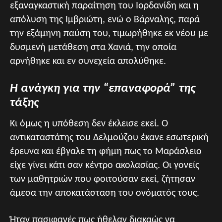
εξαναγκαστική παραίτηση του Ιορδανίδη και η
απόλυση της Ιμβριώτη, ενώ ο Βάρναλης, παρά
την εξάμηνη παύση του, τιμωρήθηκε εκ νέου με
δυσμενή μετάθεση στα Χανιά, την οποία
αρνήθηκε και εν συνεχεία απολύθηκε.
Η ανάγκη για την “επαναφορά” της
τάξης
Κι όμως η υπόθεση δεν έκλεισε εκεί. Ο
αντικαταστάτης του Δελμούζου έκανε εσωτερική
έρευνα και έβγαλε τη φήμη πως το Μαράσλειο
είχε γίνει κάτι σαν κέντρο ακολασίας. Οι γονείς
των μαθητριών που φοιτούσαν εκεί, ζήτησαν
άμεσα την αποκατάσταση του ονόματός τους.
Ήταν πασιφανές πως ήθελαν διακαώς να