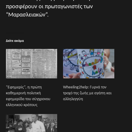
προσφέρουν οι πρωταγωνιστές των
“Μαρασλειακών”.
Δείτε ακόμα
“Εφημερίς”, η πρώτη
Wheeling2help: Γυρνά τον
καθημερινή πολιτική
τροχό της ζωής με αγάπη και
εφημερίδα του σύγχρονου
αλληλεγγύη
ελληνικού κράτους