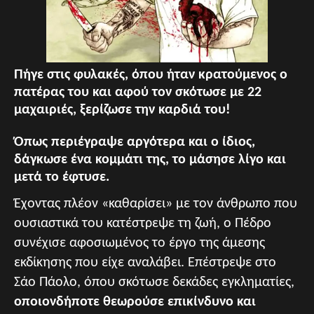
Πήγε στις φυλακές, όπου ήταν κρατούμενος ο
πατέρας του και αφού τον σκότωσε με 22
μαχαιριές, ξερίζωσε την καρδιά του!
Όπως περιέγραψε αργότερα και ο ίδιος,
δάγκωσε ένα κομμάτι της, το μάσησε λίγο και
μετά το έφτυσε.
Έχοντας πλέον «καθαρίσει» με τον άνθρωπο που
ουσιαστικά του κατέστρεψε τη ζωή, ο Πέδρο
συνέχισε αφοσιωμένος το έργο της άμεσης
εκδίκησης που είχε αναλάβει. Επέστρεψε στο
Σάο Πάολο, όπου σκότωσε δεκάδες εγκληματίες,
οποιονδήποτε θεωρούσε επικίνδυνο και