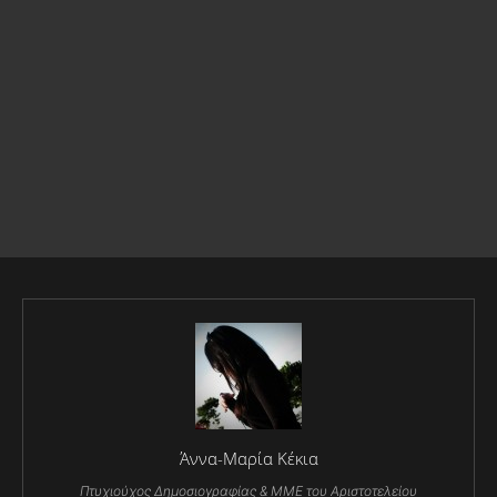
Άννα-Μαρία Κέκια
Πτυχιούχος Δημοσιογραφίας & ΜΜΕ του Αριστοτελείου