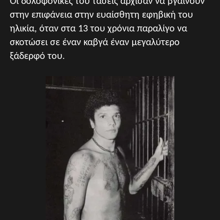
Οι δολοφονικές του τάσεις άρχισαν να βγαίνουν
στην επιφάνεια στην ευαίσθητη εφηβική του
ηλικία, όταν στα 13 του χρόνια παραλίγο να
σκοτώσει σε έναν καβγά έναν μεγαλύτερο
ξάδερφό του.