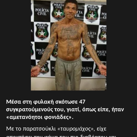
Μέσα στη φυλακή σκότωσε 47
συγκρατούμενούς του, γιατί, όπως είπε, ήταν
«αμετανόητοι φονιάδες».
Με το παρατσούκλι
«ταυρομάχος»,
είχε