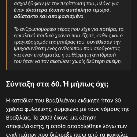
ασχολήθηκαν με την περίπτωσή του μιλάνε για
έναν
ιδιαίτερα έξυπνο αυτόκλητο τιμωρό,
αδίστακτο και αποφασισμένο
.
Το ανθρωπόμορφο τέρας που είχε για πατέρα, τα
εφιαλτικά παιδικά χρόνια που έζησε, καθώς και ο
τραγικός χαμός της μητέρας του, συνέθεσαν την
ψυχοσύνθεση ενός ανθρώπου που ακούγοντας
για έναν εγκληματία, η αυθόρμητη αντίδρασή
του ήταν να τον σκοτώσει χωρίς δεύτερη σκέψη.
Σύνταξη στα 60. Ή μήπως όχι;
Η καταδίκη του Βραζιλιάνου εκδικητή ήταν 30
χρόνια φυλάκισης, σύμφωνα με τους νόμους της
Βραζιλίας. Το 2003 έκανε μια αίτηση
αποφυλάκισης, η οποία απορρίφθηκε λόγω των
εγκλημάτων που διέπραξε πίσω από τα κάγκελα,