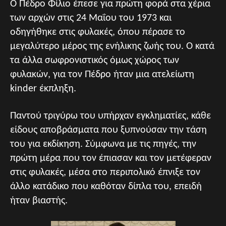
Ο Πέδρο Φίλιο έπεσε για πρώτη φορά στα χέρια
των αρχών στις 24 Μαΐου του 1973 και
οδηγήθηκε στις φυλακές, όπου πέρασε το
μεγαλύτερο μέρος της ενήλικης ζωής του. Ο κατά
τα άλλα σωφρονιστικός όμως χώρος των
φυλακών, για τον Πέδρο ήταν μια ατελείωτη
kinder έκπληξη.
Παντού τριγύρω του υπήρχαν εγκληματίες, κάθε
είδους αποβράσματα που ξυπνούσαν την τάση
του για εκδίκηση. Σύμφωνα με τις πηγές, την
πρώτη μέρα που τον έπιασαν και τον μετέφεραν
στις φυλακές, μέσα στο περιπολικό έπνιξε τον
άλλο κατάδικο που καθόταν δίπλα του, επειδή
ήταν βιαστής.