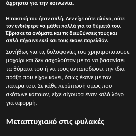
άχρηστο για την κοινωνία
.
Η τακτική του ήταν απλή. Δεν είχε ούτε πλάνο, ούτε
τον ενδιέφερε να μάθει πολλά για τα θύματά του.
Έβρισκε τα ονόματα και τις διευθύνσεις τους και
απλά πήγαινε εκεί και τους έκανε παρελθόν.
Συνήθως για τις δολοφονίες του χρησιμοποιούσε
μαχαίρι και δεν ασχολούταν με το να βασανίσει
τα θύματά του ή να τους ανταποδώσει την ίδια
πράξη που είχαν κάνει, όπως έκανε με τον
πατέρα του. Σε κάθε περίπτωσή όμως που
σκότωνε κάποιον, είχε σίγουρα έναν καλό λόγο
για αφορμή.
Μεταπτυχιακό στις φυλακές