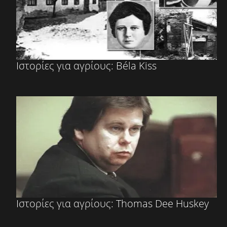
Ιστορίες για αγρίους: Béla Kiss
Ιστορίες για αγρίους: Thomas Dee Huskey