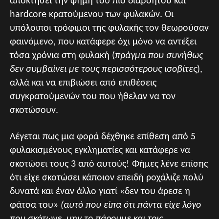
αποκτήσει την φήμη του πιο διαβόητου και
hardcore κρατούμενου των φυλακών. Οι
υπόλοιποι τρόφιμοι της φυλακής τον θεωρούσαν
φαινόμενο, που κατάφερε όχι μόνο να αντέξει
τόσα χρόνια στη φυλακή (
πράγμα που συνήθως
δεν συμβαίνει με τους περισσότερους ισοβίτες
),
αλλά και να επιβιώσει από επιθέσεις
συγκρατούμενών του που ήθελαν να τον
σκοτώσουν.
Λέγεται πως μια φορά δέχθηκε επίθεση από 5
φυλακισμένους εγκληματίες και κατάφερε να
σκοτώσει τους 3 από αυτούς! Φήμες λένε επίσης
ότι είχε σκοτώσει κάποιον επειδή ροχάλιζε πολύ
δυνατά και έναν άλλο γιατί «δεν του άρεσε η
φάτσα του»
(αυτό που είπα ότι πάντα είχε λόγο