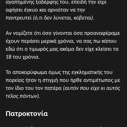
αγαπημένης ξαδέρφης του, επειδή την είχε
αφήσει έγκυο και αρνιόταν να την
παντρευτεί
(ό,τι δεν λύνεται, κόβεται)
.
Αν νομίζετε ότι όσο γίνονται όσα προαναφέραμε
έχουν περάσει μερικά χρόνια, να σας πω κάπου
εδώ ότι ο τιμωρός μας ακόμα δεν είχε κλείσει τα
18 του χρόνια.
Το αποκορύφωμα όμως της εγκληματικής του
πορείας ήταν η στιγμή που ήρθε αντιμέτωπος με
τον ίδιο του τον πατέρα
(αυτόν που είχε κι αυτός
τέλος πάντων)
.
Πατροκτονία