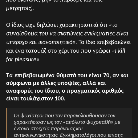
που σκότωνε, μην το πάρουμε και τοις
μετρητοίς)
.
Ο ίδιος είχε δηλώσει χαρακτηριστικά ότι
«το
συναίσθημα του να σκοτώνεις εγκληματίες είναι
υπέροχο και ικανοποιητικό»
. Το ίδιο επιβεβαιώνει
και ένα τατουάζ στο χέρι του που γράφει
«I kill
for pleasure»
.
Τα επιβεβαιωμένα θύματά του είναι 70, αν και
σύμφωνα με άλλες υποψίες, αλλά και
αναφορές του ίδιου, ο πραγματικός αριθμός
είναι τουλάχιστον 100.
Οι ψυχίατροι που τον παρακολουθούσαν τον
χαρακτήρισαν ως τον «απόλυτο ψυχοπαθή» με
έντονα στοιχεία παράνοιας και
αντικοινωνικότητας. Εγκληματολόγοι που επίσης