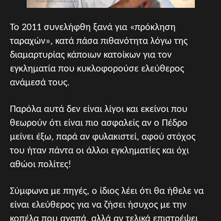
Το 2011 συνελήφθη ξανά για «πρόκληση
ταραχών», κατά πάσα πιθανότητα λόγω της
διαμαρτυρίας κάποιων κατοίκων για τον
εγκληματία που κυκλοφορούσε ελεύθερος
ανάμεσά τους.
Παρόλα αυτά δεν είναι λίγοι και εκείνοι που
θεωρούν ότι είναι πιο ασφαλείς αν ο Πέδρο
μείνει έξω, παρά αν φυλακιστεί, αφού στόχος
του ήταν πάντα οι άλλοι εγκληματίες και όχι
αθώοι πολίτες!
Σύμφωνα με πηγές, ο ίδιος λέει ότι θα ήθελε να
είναι ελεύθερος για να ζήσει ήσυχος με την
κοπέλα που αγαπά, αλλά αν τελικά επιστρέψει