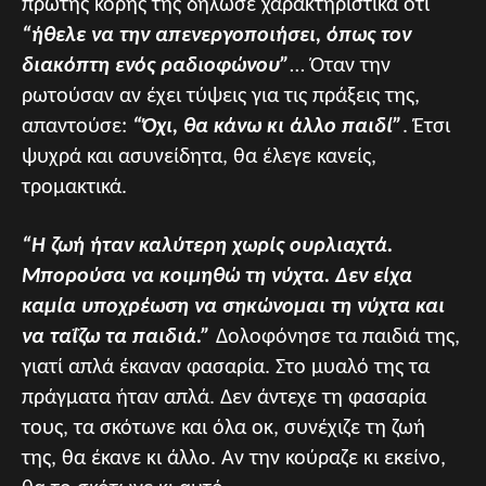
πρώτης κόρης της δήλωσε χαρακτηριστικά ότι
“ήθελε να την απενεργοποιήσει, όπως τον
διακόπτη ενός ραδιοφώνου”
… Όταν την
ρωτούσαν αν έχει τύψεις για τις πράξεις της,
απαντούσε:
“Όχι, θα κάνω κι άλλο παιδί”
. Έτσι
ψυχρά και ασυνείδητα, θα έλεγε κανείς,
τρομακτικά.
“Η ζωή ήταν καλύτερη χωρίς ουρλιαχτά.
Μπορούσα να κοιμηθώ τη νύχτα. Δεν είχα
καμία υποχρέωση να σηκώνομαι τη νύχτα και
να ταΐζω τα παιδιά.”
Δολοφόνησε τα παιδιά της,
γιατί απλά έκαναν φασαρία. Στο μυαλό της τα
πράγματα ήταν απλά. Δεν άντεχε τη φασαρία
τους, τα σκότωνε και όλα οκ, συνέχιζε τη ζωή
της, θα έκανε κι άλλο. Αν την κούραζε κι εκείνο,