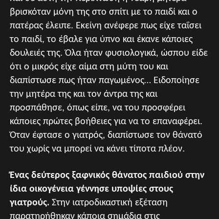
βρισκόταν μόνη της στο σπίτι με το παιδί και ο
πατέρας έλειπε. Εκείνη ανέφερε πως είχε ταΐσει
το παιδί, το έβαλε για ύπνο και έκανε κάποιες
δουλειές της. Όλα ήταν φυσιολογικά, ώσπου είδε
ότι ο μικρός είχε αίμα στη μύτη του και
διαπίστωσε πως ήταν παγωμένος… Ειδοποίησε
την μητέρα της και τον άντρα της και
προσπάθησε, όπως είπε, να του προσφέρει
κάποιες πρώτες βοήθειες για να το επαναφέρει.
Όταν έφτασε ο γιατρός, διαπίστωσε τον θάνατό
του χωρίς να μπορεί να κάνει τίποτα πλέον.
Ένας δεύτερος ξαφνικός θάνατος παιδιού στην
ίδια οικογένεια γέννησε υποψίες στους
γιατρούς.
Στην ιατροδικαστική εξέταση
παρατηρήθηκαν κάποια σημάδια στις