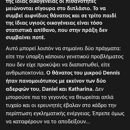
της ίδιας οικογένειας οι πιθανότητες
μειώνονται σίγουρα στο διπλάσιο. Το να
συμβεί αιφνίδιος θάνατος και σε τρίτο παιδί
της ίδιας υγιούς οικογένειας είναι τόσο
στατιστικά απίθανο, που στην πράξη δεν
συμβαίνει ποτέ.
Αυτό μπορεί λοιπόν να σημαίνει δύο πράγματα:
είτε την ύπαρξη κάποιου γενετικού προβλήματος
που δεν είχε προκύψει να διαπιστωθεί, είτε
ανθρωποκτονία.
Ο θάνατος του μικρού Dennis
ήταν πανομοιότυπος με εκείνον των δύο
αδερφών του, Daniel και Katharina.
Δεν
μπορούσε πια το γεγονός να θεωρείται απλά
τυχαίο και οι ερευνητές έβαλαν στο κάδρο την
περίπτωση εγκληματικής ενέργειας. Έπρεπε όμως
να καταφέρουν να το αποδείξουν…