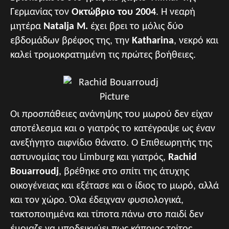
Γερμανίας τον
Οκτώβριο του 2004
. Η νεαρή
μητέρα
Natalja M.
έχει βρει το μόλις δύο
εβδομάδων βρέφος της, την
Katharina
, νεκρό και
καλεί τρομοκρατημένη τις πρώτες βοήθειες.
Οι προσπάθειες ανάνηψης του μωρού δεν είχαν
αποτέλεσμα και ο γιατρός το κατέγραψε ως έναν
ανεξήγητο αιφνίδιο θάνατο. O Επιθεωρητής της
αστυνομίας του Limburg και γιατρός,
Rachid
Bouarroudj
, βρέθηκε στο σπίτι της άτυχης
οικογένειας και εξέτασε και ο ίδιος το μωρό, αλλά
και τον χώρο. Όλα έδειχναν φυσιολογικά,
τακτοποιημένα και τίποτα πάνω στο παιδί δεν