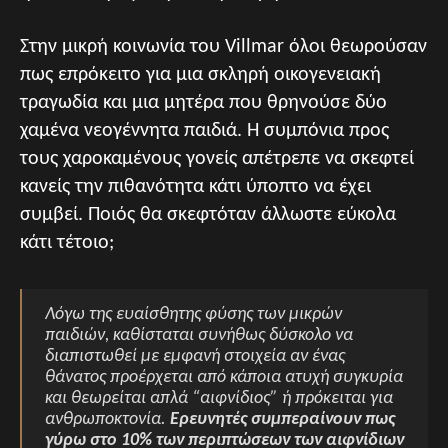
Στην μικρή κοινωνία του Villmar όλοι θεωρούσαν
πως επρόκειτο για μια σκληρή οικογενειακή
τραγωδία και μια μητέρα που θρηνούσε δύο
χαμένα νεογέννητα παιδιά. Η συμπόνια προς
τους χαροκαμένους γονείς απέτρεπε να σκεφτεί
κανείς την πιθανότητα κάτι ύποπτο να έχει
συμβεί. Ποιός θα σκεφτόταν άλλωστε εύκολα
κάτι τέτοιο;
Λόγω της ευαίσθητης φύσης των μικρών
παιδιών, καθίσταται συνήθως δύσκολο να
διαπιστωθεί με εμφανή στοιχεία αν ένας
θάνατος προέρχεται από κάποια ατυχή συγκυρία
και θεωρείται απλά “αιφνίδιος” ή πρόκειται για
ανθρωποκτονία.
Ερευνητές συμπεραίνουν πως
γύρω στο 10% των περιπτώσεων των αιφνίδιων