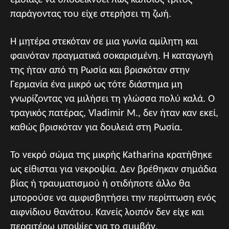
έμοιαζε να υποδεικνύει πως κάποιος τρίτος
παράγοντας του είχε στερήσει τη ζωή.
Η μητέρα στεκόταν σε μια γωνία αμίλητη και
φαινόταν πραγματικά σοκαρισμένη. Η καταγωγή
της ήταν από τη Ρωσία και βρισκόταν στην
Γερμανία ένα μικρό ως τότε διάστημα μη
γνωρίζοντας να μιλήσει τη γλώσσα πολύ καλά. Ο
τραγικός πατέρας, Vladimir M., δεν ήταν καν εκεί,
καθώς βρισκόταν για δουλειά στη Ρωσία.
Το νεκρό σώμα της μικρής Katharina κρατήθηκε
ως είθισται για νεκροψία. Δεν βρέθηκαν σημάδια
βίας ή τραυματισμού ή οτιδήποτε άλλο θα
μπορούσε να αμφισβητήσει την περίπτωση ενός
αιφνίδιου θανάτου. Κανείς λοιπόν δεν είχε και
περαιτέρω υποψίες για το συμβάν.