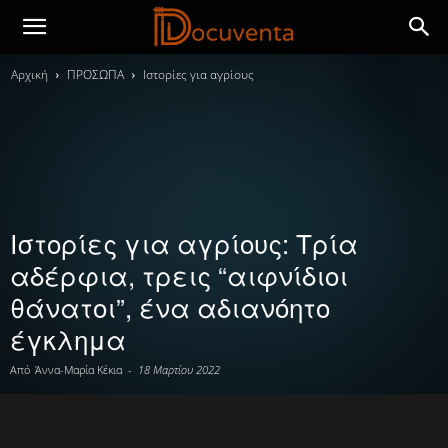
Αρχική
ΠΡΟΣΩΠΑ
Ιστορίες για αγρίους
Ιστορίες για αγρίους: Τρία
αδέρφια, τρεις “αιφνίδιοι
θάνατοι”, ένα αδιανόητο
έγκλημα
Από
Άννα-Μαρία Κέκια
-
18 Μαρτίου 2022