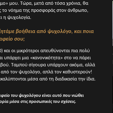
μο» μου. Τώρα, μετά από τόσα χρόνια, θα
ος το νόημα της προσφοράς στον άνθρωπο,
ι η ψυχολογία.
 ζητάμε βοήθεια από ψυχολόγο, και ποια
αφείο σου;
40) και οι μικρότεροι απευθύνονται πια πολύ
αι υπάρχει μια «κανονικότητα» στο να πάρει
ντεβού. Ταμπού σίγουρα υπάρχουν ακόμα, αλλά
 από τον ψυχολόγο, απλά τον καθυστερούν!
αλύπτονται μέσα από τη διαδικασία την ίδια.
αφείο του ψυχολόγου είναι αυτό που νιώθει
ορία μέσα στις προσωπικές του σχέσεις.