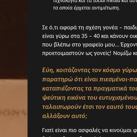
τεχνολογία και τα social media και αυ
τα οποία έρχεται αντιμέτωπη.
Σε ό,τι αφορά τη σχέση γονέα – παι
είναι γύρω στα 35 – 40 και κάνουν ο
που βλέπω στο γραφείο μου… Έρχοντα
προετοιμαστούν ως γονείς! Νομίζω κ
Εύη, κοιτάζοντας τον κόσμο γύρω
παρατηρώ ότι είναι πιεσμένοι-πα
καταπιέζοντας τα πραγματικά τ
ψεύτικη εικόνα του ευτυχισμένου
ταλαιπωρούν έτσι τον εαυτό τους 
αλλάξουν αυτό;
Γιατί είναι πιο ασφαλές να κινούμαι