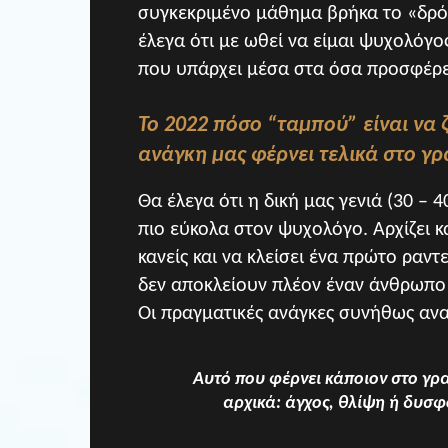
συγκεκριμένο μάθημα βρήκα το «δρό
έλεγα ότι με ωθεί να είμαι ψυχολόγ
που υπάρχει μέσα στα όσα προσφέρε
Το 2022 πόσο “ταμπού” είναι να
ανάγκη μας φέρνει τελικά στο γρ
Θα έλεγα ότι η δική μας γενιά (30 – 
πιο εύκολα στον ψυχολόγο. Αρχίζει κ
κανείς και να κλείσει ένα πρώτο ρα
δεν αποκλείουν πλέον έναν άνθρωπο
Οι πραγματικές ανάγκες συνήθως ανακ
Αυτό που φέρνει κάποιον στο γρ
αρχικά: άγχος, θλίψη ή δυσφ