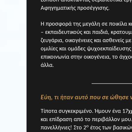
London αποκτώντας θεραπευτικά εργα
Αφηγηματικής προσέγγισης.
Η προσφορά της μεγάλη σε ποικίλα κα
– εκπαιδευτικούς και παιδιά, κρατ
ζευγάρια, οικογένειες και ασθενείς μ
ομιλίες και ομάδες ψυχοεκπαίδευσης 
επικοινωνία στην οικογένεια, το άγχο
άλλα.
_____________
Εύη, τι ήταν αυτό που σε ώθησε 
Τίποτα συγκεκριμένο. Ήμουν ένα 17χρ
και επίδραση από το περιβάλλον μου
ο
πανελλήνιες! Στο 2
έτος των βασικώ