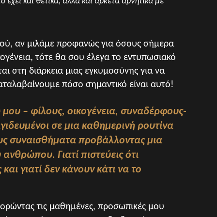
τό έχει και θετικά, αλλά και αρκετά αρνητικά με
διού, αν μιλάμε προφανώς για όσους σήμερα
ικογένεια, τότε θα σου έλεγα το εντυπωσιακό
ι στη διάρκεια μιας εγκυμοσύνης για να
αταλαβαίνουμε πόσο σημαντικό είναι αυτό!
 μου – φίλους, οικογένεια, συναδέρφους-
γιδευμένοι σε μια καθημερινή ρουτίνα
ους συναισθήματα προβάλλοντας μια
 ανθρώπου. Γιατί πιστεύεις ότι
και γιατί δεν κάνουν κάτι να το
 φορώντας τις μαθημένες, προσωπικές μου