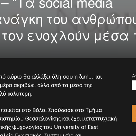
– “Τα social media
ανάγκη του ανθρώπο
τον ενοχλούν μέσα 
Α
από αύριο θα αλλάξει όλη σου η ζωή… και
 μέρα ακριβώς, αλλά από τα μέσα της
ολύ καλύτερη.
οποιείται στο Βόλο. Σπούδασε στο Τμήμα
ιστημίου Θεσσαλονίκης και έχει μεταπτυχιακή
τικής ψυχολογίας του University of East