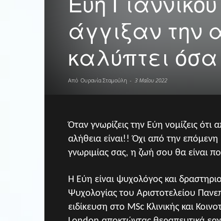
Εύη Γιαννίκου 
άγγιξαν την 
καλύπτει όσα 
Από
Ουρανία Σταμούλη
-
3 Μαΐου 2022
Όταν γνωρίζεις την Εύη νομίζεις ότι 
αλήθεια είναι!! Όχι από την επόμενη
γνωριμίας σας, η ζωή σου θα είναι π
Η Εύη είναι ψυχολόγος και δραστηρι
Ψυχολογίας του Αριστοτελείου Πανεπ
ειδίκευση στο MSc Κλινικής και Κοινο