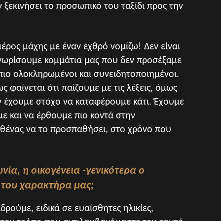
ν ξεκινήσει το προσωπικό του ταξίδι προς την
έρος μάχης με έναν εχθρό νομίζω! Δεν είναι
γνωρίσουμε κομμάτια μας που δεν προσέξαμε
, πιο ολοκληρωμένοι και συνειδητοποιημένοι.
ως φαίνεται ότι παίζουμε με τις λέξεις, όμως
ν έχουμε στόχο να καταφέρουμε κάτι. Έχουμε
ε και να έρθουμε πιο κοντά στην
αθένας να το προσπαθήσει, στο χρόνο που
ωνία, η οικογένεια -γενικότερα ο
 του χαρακτήρα μας;
ρούμε, ειδικά σε ευαίσθητες ηλικίες,