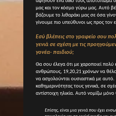
αφήνουν ένα δικό τους αποτύπωμα σ
μας και τον κόσμο γύρω μας. Αυτό βέβ
βάζουμε το λιθαράκι μας σε όσα γίνο
γίνουμε πιο υπεύθυνοι ως προς τον ε
Εσύ βλέπεις στο γραφείο σου πολλ
γενιά σε σχέση με τις προηγούμεν
γονέα- παιδιού;
Θα σου έλεγα ότι με χαροποιεί πολύ
ανθρώπους, 19,20,21 χρόνων να θέλο
να ασχολούνται ουσιαστικά με αυτό.
καθημερινότητας τους γενικά, σε σχέ
αντίστοιχη ηλικία. Αυτό νομίζω μόνο
Επίσης, είναι μια γενιά που έχει εν