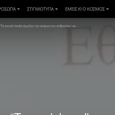
ΡΟΣΩΠΑ
ΣΤΙΓΜΙΟΤΥΠΑ
ΕΜΕΙΣ ΚΙ Ο ΚΟΣΜΟΣ
“Τα social media άγγιξαν την ανάγκη του ανθρώπου να...