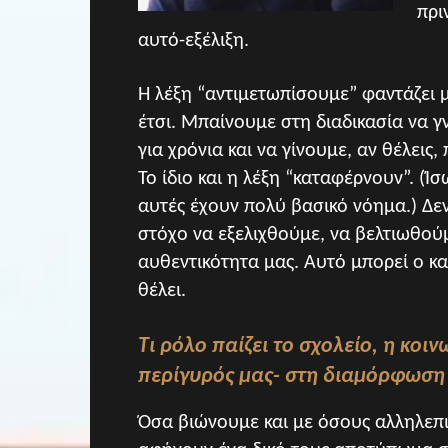
πρι
αυτό-εξέλιξη.
Η λέξη “αντιμετωπίσουμε” φαντάζει μ
έτσι. Μπαίνουμε στη διαδικασία να 
για χρόνια και να γίνουμε, αν θέλεις
Το ίδιο και η λέξη “καταφέρνουν”. (Ίσ
αυτές έχουν πολύ βασικό νόημα.) Δε
στόχο να εξελιχθούμε, να βελτιωθούμ
αυθεντικότητα μας. Αυτό μπορεί ο κ
θέλει.
Τι ρόλο παίζει το σχολείο, η κοιν
περίγυρός μας- στη διαμόρφωση
Όσα βιώνουμε και με όσους αλληλεπιδ