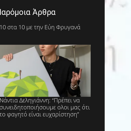
Παρόμοια Άρθρα
10 στα 10 με την Εύη Φρυγανά
Νάντια Δεληγιάννη: “Πρέπει να
συνειδητοποιήσουμε ολοι μας ότι
το φαγητό είναι ευχαρίστηση”