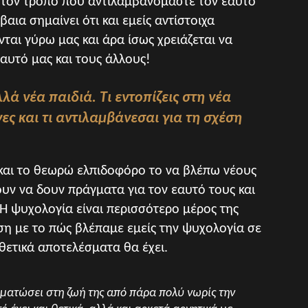
τον τρόπο που αντιλαμβανόμαστε τον εαυτό
αια σημαίνει ότι και εμείς αντίστοιχα
νται γύρω μας και άρα ίσως χρειάζεται να
αυτό μας και τους άλλους!
ά νέα παιδιά. Τι εντοπίζεις στη νέα
ες και τι αντιλαμβάνεσαι για τη σχέση
 και το θεωρώ ελπιδοφόρο το να βλέπω νέους
υν να δουν πράγματα για τον εαυτό τους και
 Η ψυχολογία είναι περισσότερο μέρος της
ση με το πώς βλέπαμε εμείς την ψυχολογία σε
 θετικά αποτελέσματα θα έχει.
σωματώσει στη ζωή της από πάρα πολύ νωρίς την