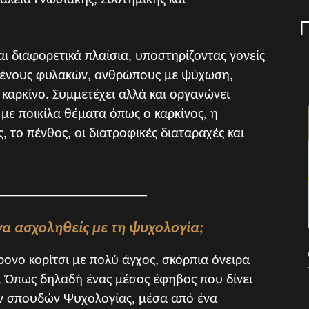
λεία Γνωσιακής, Συστημικής και
ι διαφορετικά πλαίσια, υποστηρίζοντας γονείς
ουμένους φυλακών, ανθρώπους με ψύχωση,
ε καρκίνο. Συμμετέχει αλλά και οργανώνει
με ποικίλα θέματα όπως ο καρκίνος, η
ς, το πένθος, οι διατροφικές διαταραχές και
______________________
να ασχοληθείς με τη ψυχολογία;
ονο κορίτσι με πολύ άγχος, σκόρπια όνειρα
. Όπως δηλαδή ένας μέσος έφηβος που δίνει
ν σπουδών Ψυχολογίας, μέσα από ένα