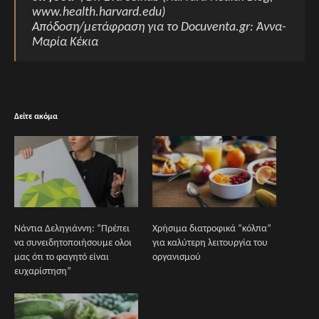
www.health.harvard.edu)
Απόδοση/μετάφραση για το Docuventa.gr: Άννα-
Μαρία Κέκια
Δείτε ακόμα
Νάντια Δεληγιάννη: “Πρέπει
Χρήσιμα διατροφικά “κόλπα”
να συνειδητοποιήσουμε ολοι
για καλύτερη λειτουργία του
μας ότι το φαγητό είναι
οργανισμού
ευχαρίστηση”