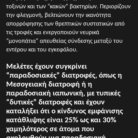
τοξινών και των “κακών” βακτηρίων. Περιορίζουν
την φλεγμονή, βελτιώνουν την ικανότητα
απορρόφησης των θρεπτικών συστατικών από
τις τροφές και ενεργοποιούν νευρικά
“μονοπάτια” απευθείας σύνδεσης μεταξύ του
εντέρου και του εγκεφάλου.
Μελέτες έχουν συγκρίνει
“παραδοσιακές” διατροφές, όπως η
Μεσογειακή διατροφή ή η
παραδοσιακή ιαπωνική, με τυπικές
“δυτικές” διατροφές και έχουν
καταλήξει ότι ο κίνδυνος εμφάνισης
κατάθλιψης είναι 25% ως και 30%
χαμηλότερος σε άτομα που