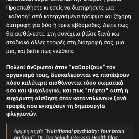
Προσπαθήστε κι εσείς να διατηρήσετε μια
“καθαρή” από κατεργασμένα τρόφιμα και ζάχαρη
διατροφή για δύο ή τρεις εβδομάδες. Δείτε πως
θα αισθάνεστε. Στη συνέχεια βάλτε ξανά και
σταδιακά άλλες τροφές στη διατροφή σας, μια
μια, και δείτε πως νιώθετε.
Πολλοί άνθρωποι όταν “καθαρίζουν” τον
οργανισμό τους, δυσκολεύονται να πιστέψουν
πόσο καλύτερα αισθάνονται τόσο σωματικά
όσο και ψυχολογικά, και πως “πέφτει” αυτή η
ευχάριστη αίσθηση όταν καταναλώνουν ξανά
τροφές που ενισχύουν τη δημιουργία
φλεγμονών.
Αρχική πηγή:
“Nutritional psychiatry: Your brain
on food”
, Dr. Eva Selhub (Harvard Health Blog,