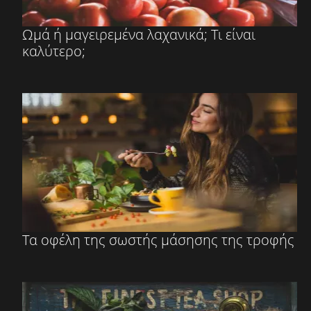
Ωμά ή μαγειρεμένα λαχανικά; Τι είναι
καλύτερο;
Τα οφέλη της σωστής μάσησης της τροφής