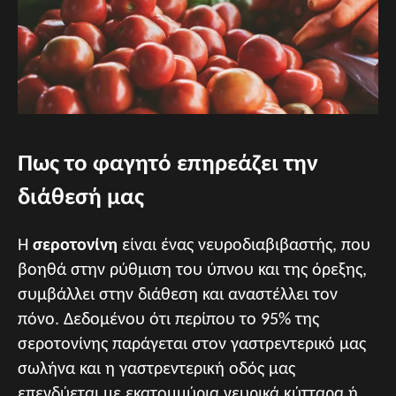
Πως το φαγητό επηρεάζει την
διάθεσή μας
Η
σεροτονίνη
είναι ένας νευροδιαβιβαστής, που
βοηθά στην ρύθμιση του ύπνου και της όρεξης,
συμβάλλει στην διάθεση και αναστέλλει τον
πόνο. Δεδομένου ότι περίπου το 95% της
σεροτονίνης παράγεται στον γαστρεντερικό μας
σωλήνα και η γαστρεντερική οδός μας
επενδύεται με εκατομμύρια νευρικά κύτταρα ή