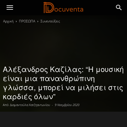
Αρχική
ΠΡΟΣΩΠΑ
Συνεντεύξεις
Αλέξανδρος Καζίλας: “Η μουσική
είναι μια πανανθρώπινη
γλώσσα, μπορεί να μιλήσει στις
καρδιές όλων”
Από
Διαμαντούλα Χατζηαντωνίου
-
9 Νοεμβρίου 2020