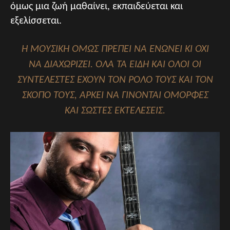
όμως μια ζωή μαθαίνει, εκπαιδεύεται και
εξελίσσεται.
Η ΜΟΥΣΙΚΉ ΌΜΩΣ ΠΡΈΠΕΙ ΝΑ ΕΝΏΝΕΙ ΚΙ ΌΧΙ
ΝΑ ΔΙΑΧΩΡΊΖΕΙ. ΌΛΑ ΤΑ ΕΊΔΗ ΚΑΙ ΌΛΟΙ ΟΙ
ΣΥΝΤΕΛΕΣΤΈΣ ΈΧΟΥΝ ΤΟΝ ΡΌΛΟ ΤΟΥΣ ΚΑΙ ΤΟΝ
ΣΚΟΠΌ ΤΟΥΣ, ΑΡΚΕΊ ΝΑ ΓΊΝΟΝΤΑΙ ΌΜΟΡΦΕΣ
ΚΑΙ ΣΩΣΤΈΣ ΕΚΤΕΛΈΣΕΙΣ.