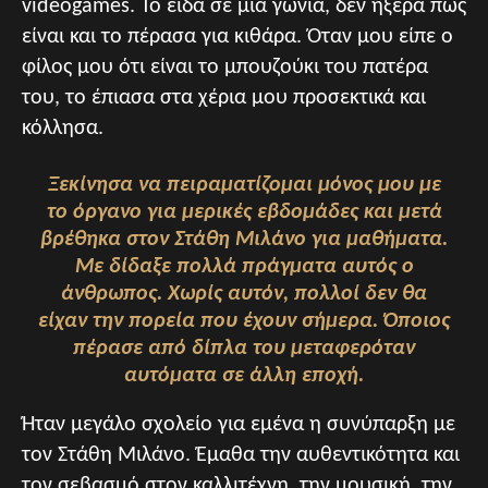
videogames. Το είδα σε μια γωνιά, δεν ήξερα πως
είναι και το πέρασα για κιθάρα. Όταν μου είπε ο
φίλος μου ότι είναι το μπουζούκι του πατέρα
του, το έπιασα στα χέρια μου προσεκτικά και
κόλλησα.
Ξεκίνησα να πειραματίζομαι μόνος μου με
το όργανο για μερικές εβδομάδες και μετά
βρέθηκα στον Στάθη Μιλάνο για μαθήματα.
Με δίδαξε πολλά πράγματα αυτός ο
άνθρωπος. Χωρίς αυτόν, πολλοί δεν θα
είχαν την πορεία που έχουν σήμερα. Όποιος
πέρασε από δίπλα του μεταφερόταν
αυτόματα σε άλλη εποχή.
Ήταν μεγάλο σχολείο για εμένα η συνύπαρξη με
τον Στάθη Μιλάνο. Έμαθα την αυθεντικότητα και
τον σεβασμό στον καλλιτέχνη, την μουσική, την