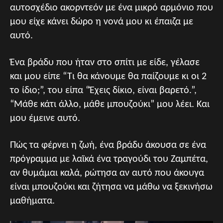
αυτοσχέδιο ακορντεόν με ένα μικρό αρμόνιο που
μου είχε κάνει δώρο η νονά μου κι έπαιζα με
αυτό.
Ένα βράδυ που ήταν στο σπίτι με είδε, γέλασε
και μου είπε “Τι θα κάνουμε θα παίζουμε κι οι 2
το ίδιο;”, του είπα “Έχεις δίκιο, είναι βαρετό.”,
“Μάθε κάτι άλλο, μάθε μπουζούκι” μου λέει. Και
μου έμεινε αυτό.
Πώς τα φέρνει η ζωή, ένα βράδυ άκουσα σε ένα
πρόγραμμα με λαϊκά ένα τραγούδι του Ζαμπέτα,
αν θυμάμαι καλά, ρώτησα αν αυτό που άκουγα
είναι μπουζούκι και ζήτησα να μάθω να ξεκινήσω
μαθήματα.