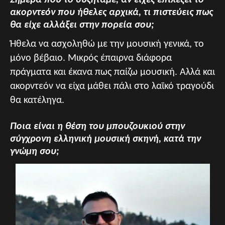
Σήμερα που το συζητάμε, αν είχες επιλέξει το
ακορντεόν που ήθελες αρχικά, τι πιστεύεις πως
θα είχε αλλάξει στην πορεία σου;
Ήθελα να ασχοληθώ με την μουσική γενικά, το
μόνο βέβαιο. Μικρός έπαιρνα διάφορα
πράγματα και έκανα πως παίζω μουσική. Αλλά και
ακορντεόν να είχα μάθει πάλι στο λαϊκό τραγούδι
θα κατέληγα.
Ποια είναι η θέση του μπουζουκιού στην
σύγχρονη ελληνική μουσική σκηνή, κατά την
γνώμη σου;