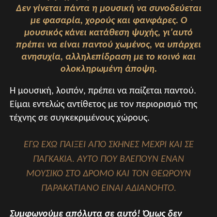
Δεν γίνεται πάντα η μουσική να συνοδεύεται
με φασαρία, χορούς και φανφάρες. Ο
μουσικός κάνει κατάθεση ψυχής, γι’αυτό
πρέπει να είναι παντού χωμένος, να υπάρχει
ανησυχία, αλληλεπίδραση με το κοινό και
ολοκληρωμένη άποψη.
Η μουσική, λοιπόν, πρέπει να παίζεται παντού.
Είμαι εντελώς αντίθετος με τον περιορισμό της
τέχνης σε συγκεκριμένους χώρους.
ΕΓΏ ΈΧΩ ΠΑΊΞΕΙ ΑΠΌ ΣΚΗΝΈΣ ΜΈΧΡΙ ΚΑΙ ΣΕ
ΠΑΓΚΆΚΙΑ. ΑΥΤΌ ΠΟΥ ΒΛΈΠΟΥΝ ΈΝΑΝ
ΜΟΥΣΙΚΌ ΣΤΟ ΔΡΌΜΟ ΚΑΙ ΤΟΝ ΘΕΩΡΟΎΝ
ΠΑΡΑΚΑΤΙΑΝΌ ΕΊΝΑΙ ΑΔΙΑΝΌΗΤΟ.
Συμφωνούμε απόλυτα σε αυτό! Όμως δεν