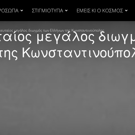
ΡΟΣΩΠΑ
ΣΤΙΓΜΙΟΤΥΠΑ
ΕΜΕΙΣ ΚΙ Ο ΚΟΣΜΟΣ
υταίος μεγάλος διωγ
ελευταίος μεγάλος διωγμός των Ελλήνων της Κωνσταντινούπολης
της Κωνσταντινούπο