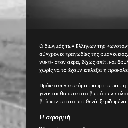
Ο διωγμός των Ελλήνων της Κωνσταντ
σύγχρονες τραγωδίες της ομογένειας.
νυκτί- στον αέρα, δίχως σπίτι και δο
χωρίς να το έχουν επιλέξει ή προκαλέσ
Πρόκειται για ακόμα μια φορά που η 
γίνονται θύματα στο βωμό των πολιτι
βρίσκονται στο πουθενά, ξεριζωμέν
Η αφορμή