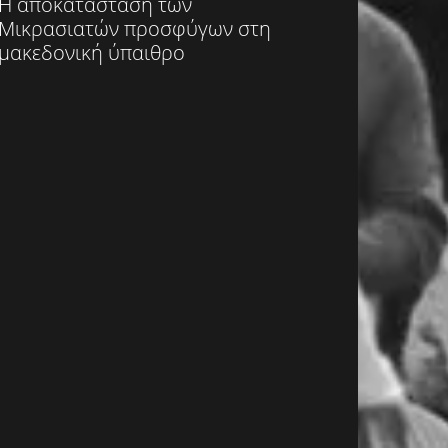
Η αποκατάσταση των
Μικρασιατών προσφύγων στη
μακεδονική ύπαιθρο