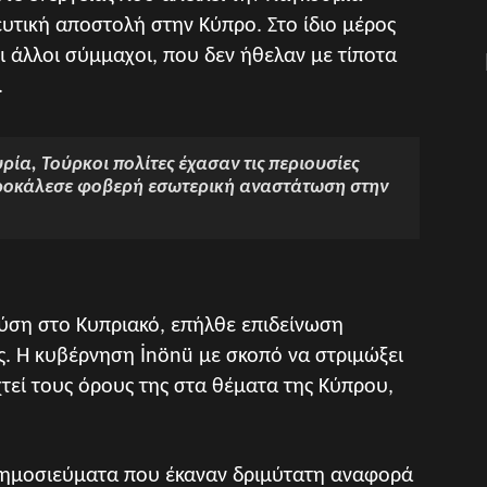
υτική αποστολή στην Κύπρο. Στο ίδιο μέρος
ι άλλοι σύμμαχοι, που δεν ήθελαν με τίποτα
.
ρία, Τούρκοι πολίτες έχασαν τις περιουσίες
προκάλεσε φοβερή εσωτερική αναστάτωση στην
λύση στο Κυπριακό, επήλθε επιδείνωση
ς. Η κυβέρνηση İnönü με σκοπό να στριμώξει
τεί τους όρους της στα θέματα της Κύπρου,
 δημοσιεύματα που έκαναν δριμύτατη αναφορά