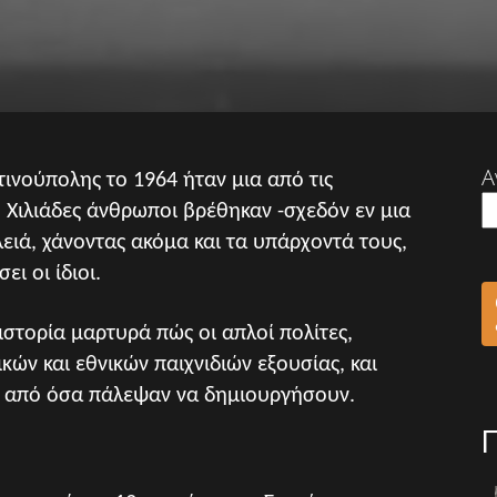
Α
ινούπολης το 1964 ήταν μια από τις
 Χιλιάδες άνθρωποι βρέθηκαν -σχεδόν εν μια
υλειά, χάνοντας ακόμα και τα υπάρχοντά τους,
ει οι ίδιοι.
ιστορία μαρτυρά πώς οι απλοί πολίτες,
κών και εθνικών παιχνιδιών εξουσίας, και
οι από όσα πάλεψαν να δημιουργήσουν.