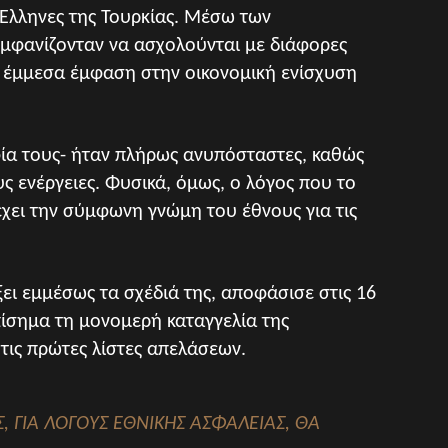
 Έλληνες της Τουρκίας. Μέσω των
εμφανίζονταν να ασχολούνται με διάφορες
ς έμμεσα έμφαση στην οικονομική ενίσχυση
φία τους- ήταν πλήρως ανυπόσταστες, καθώς
υς ενέργειες. Φυσικά, όμως, ο λόγος που το
έχει την σύμφωνη γνώμη του έθνους για τις
ει εμμέσως τα σχέδιά της, αποφάσισε στις 16
ίσημα τη μονομερή καταγγελία της
τις πρώτες λίστες απελάσεων.
, ΓΙΑ ΛΌΓΟΥΣ ΕΘΝΙΚΉΣ ΑΣΦΆΛΕΙΑΣ, ΘΑ